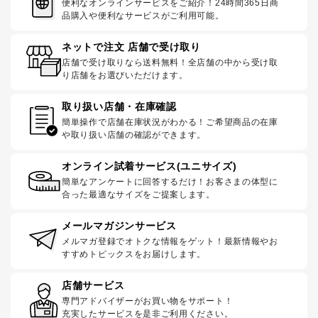
便利なオンラインサービスをご紹介！24時間365日商
品購入や便利なサービスがご利用可能。
ネットで注文 店舗で受け取り
店舗で受け取りなら送料無料！全店舗の中から受け取
り店舗をお選びいただけます。
取り扱い店舗・在庫確認
簡単操作で店舗在庫状況がわかる！ご希望商品の在庫
や取り扱い店舗の確認ができます。
オンライン試着サービス(ユニサイズ)
簡単なアンケートに回答するだけ！お客さまの体型に
合った最適なサイズをご提案します。
メールマガジンサービス
メルマガ登録でオトクな情報をゲット！最新情報やお
すすめトピックスをお届けします。
店舗サービス
専門アドバイザーがお買い物をサポート！
充実したサービスを是非ご利用ください。