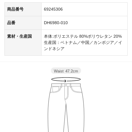
商品番号
69245306
品番
DH6980-010
素材・生産国
本体:ポリエステル 80%ポリウレタン 20%
生産国：ベトナム／中国／カンボジア／イ
ンドネシア
Waist
47.2cm