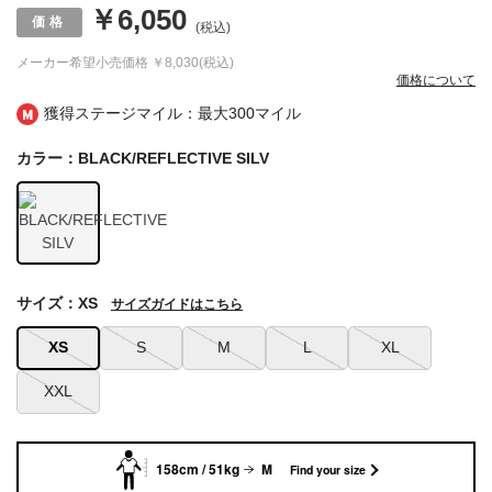
￥6,050
(税込)
メーカー希望小売価格
￥8,030(税込)
価格について
獲得ステージマイル：最大
300マイル
カラー：BLACK/REFLECTIVE SILV
サイズ：XS
サイズガイドはこちら
XS
S
M
L
XL
XXL
158cm / 51kg
M
Find your size