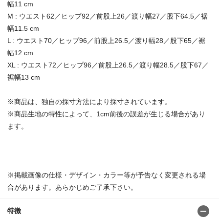
幅11 cm
M : ウエスト62／ヒップ92／前股上26／渡り幅27／股下64.5／裾
幅11.5 cm
L : ウエスト70／ヒップ96／前股上26.5／渡り幅28／股下65／裾
幅12 cm
XL : ウエスト72／ヒップ96／前股上26.5／渡り幅28.5／股下67／
裾幅13 cm
※商品は、独自の採寸方法により採寸されています。
※商品生地の特性によって、1cm前後の誤差が生じる場合があり
ます。
※掲載画像の仕様・デザイン・カラー等が予告なく変更される場
合があります。あらかじめご了承下さい。
特徴