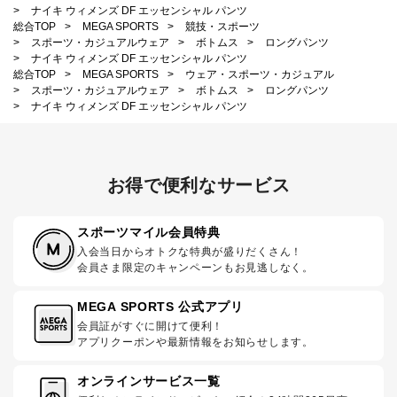
>
ナイキ ウィメンズ DF エッセンシャル パンツ
総合TOP
>
MEGA SPORTS
>
競技・スポーツ
>
スポーツ・カジュアルウェア
>
ボトムス
>
ロングパンツ
>
ナイキ ウィメンズ DF エッセンシャル パンツ
総合TOP
>
MEGA SPORTS
>
ウェア・スポーツ・カジュアル
>
スポーツ・カジュアルウェア
>
ボトムス
>
ロングパンツ
>
ナイキ ウィメンズ DF エッセンシャル パンツ
お得で便利なサービス
スポーツマイル会員特典
入会当日からオトクな特典が盛りだくさん！
会員さま限定のキャンペーンもお見逃しなく。
MEGA SPORTS 公式アプリ
会員証がすぐに開けて便利！
アプリクーポンや最新情報をお知らせします。
オンラインサービス一覧