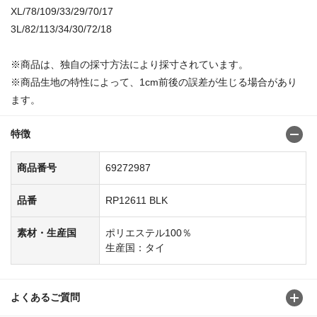
XL/78/109/33/29/70/17
3L/82/113/34/30/72/18
※商品は、独自の採寸方法により採寸されています。
※商品生地の特性によって、1cm前後の誤差が生じる場合があり
ます。
特徴
商品番号
69272987
品番
RP12611 BLK
素材・生産国
ポリエステル100％
生産国：タイ
よくあるご質問