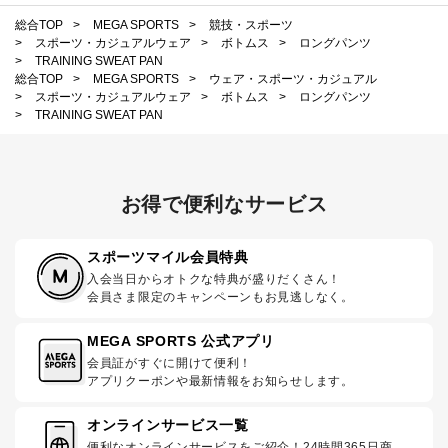
総合TOP
>
MEGA SPORTS
>
競技・スポーツ
>
スポーツ・カジュアルウェア
>
ボトムス
>
ロングパンツ
>
TRAINING SWEAT PAN
総合TOP
>
MEGA SPORTS
>
ウェア・スポーツ・カジュアル
>
スポーツ・カジュアルウェア
>
ボトムス
>
ロングパンツ
>
TRAINING SWEAT PAN
お得で便利なサービス
スポーツマイル会員特典
入会当日からオトクな特典が盛りだくさん！
会員さま限定のキャンペーンもお見逃しなく。
MEGA SPORTS 公式アプリ
会員証がすぐに開けて便利！
アプリクーポンや最新情報をお知らせします。
オンラインサービス一覧
便利なオンラインサービスをご紹介！24時間365日商