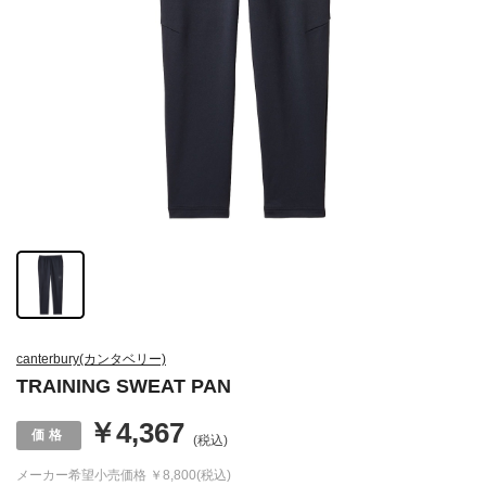
canterbury(カンタベリー)
TRAINING SWEAT PAN
￥4,367
(税込)
メーカー希望小売価格
￥8,800(税込)