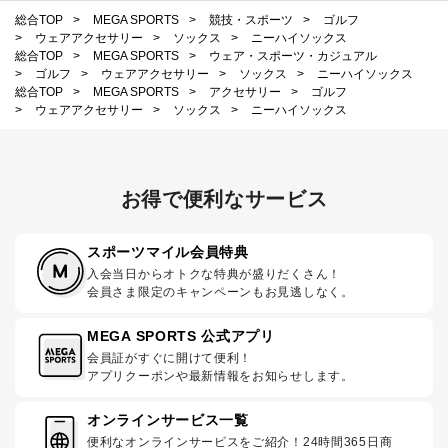
総合TOP
>
MEGA SPORTS
>
競技・スポーツ
>
ゴルフ
>
ウェアアクセサリー
>
ソックス
>
ニーハイソックス
総合TOP
>
MEGA SPORTS
>
ウェア・スポーツ・カジュアル
>
ゴルフ
>
ウェアアクセサリー
>
ソックス
>
ニーハイソックス
総合TOP
>
MEGA SPORTS
>
アクセサリー
>
ゴルフ
>
ウェアアクセサリー
>
ソックス
>
ニーハイソックス
お得で便利なサービス
スポーツマイル会員特典
入会当日からオトクな特典が盛りだくさん！
会員さま限定のキャンペーンもお見逃しなく。
MEGA SPORTS 公式アプリ
会員証がすぐに開けて便利！
アプリクーポンや最新情報をお知らせします。
オンラインサービス一覧
便利なオンラインサービスをご紹介！24時間365日商