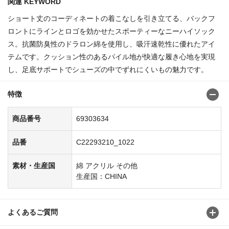
関連 KEYWORD
ショート丈のコーディネートの着こなしを引き立てる、バックフ
ロントにラインとロゴを効かせたスポーティーなニーハイソック
ス。抗菌防臭性のドラロン綿を使用し、吸汗速乾性に優れたアイ
テムです。クッション性のあるパイル地が快適な履き心地を実現
し、足底サポートでシューズの中でずれにくいもの魅力です。
特徴
商品番号
69303634
品番
C22293210_1022
素材・生産国
綿 アクリル その他
生産国：CHINA
よくあるご質問