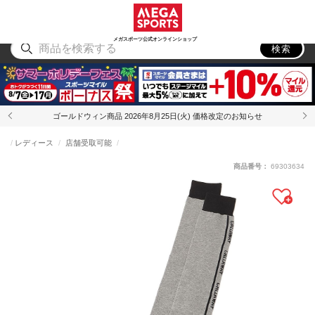
スポーツ
アウトドア
ブランド
アイテム
から探す
から探す
から探す
から探す
メガスポーツ公式オンラインショップ
検索
ゴールドウィン商品 2026年8月25日(火) 価格改定のお知らせ
レディース
店舗受取可能
商品番号：
69303634