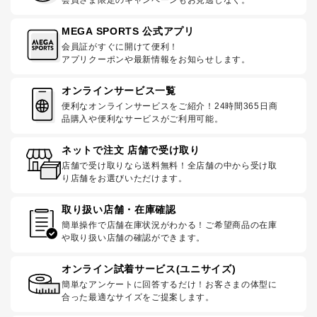
会員さま限定のキャンペーンもお見逃しなく。
MEGA SPORTS 公式アプリ
会員証がすぐに開けて便利！
アプリクーポンや最新情報をお知らせします。
オンラインサービス一覧
便利なオンラインサービスをご紹介！24時間365日商
品購入や便利なサービスがご利用可能。
ネットで注文 店舗で受け取り
店舗で受け取りなら送料無料！全店舗の中から受け取
り店舗をお選びいただけます。
取り扱い店舗・在庫確認
簡単操作で店舗在庫状況がわかる！ご希望商品の在庫
や取り扱い店舗の確認ができます。
オンライン試着サービス(ユニサイズ)
簡単なアンケートに回答するだけ！お客さまの体型に
合った最適なサイズをご提案します。