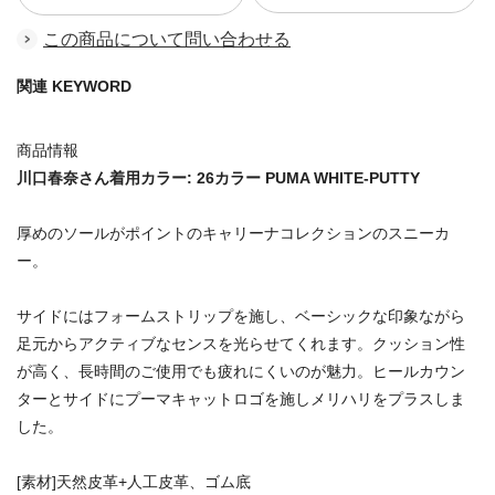
この商品について問い合わせる
関連 KEYWORD
商品情報
川口春奈さん着用カラー: 26カラー PUMA WHITE-PUTTY
厚めのソールがポイントのキャリーナコレクションのスニーカ
ー。
サイドにはフォームストリップを施し、ベーシックな印象ながら
足元からアクティブなセンスを光らせてくれます。クッション性
が高く、長時間のご使用でも疲れにくいのが魅力。ヒールカウン
ターとサイドにプーマキャットロゴを施しメリハリをプラスしま
した。
[素材]天然皮革+人工皮革、ゴム底