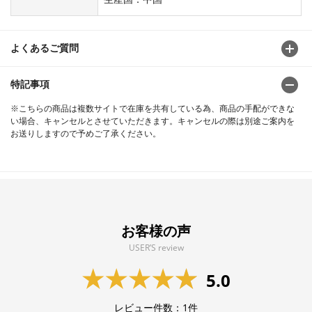
よくあるご質問
特記事項
※こちらの商品は複数サイトで在庫を共有している為、商品の手配ができな
い場合、キャンセルとさせていただきます。キャンセルの際は別途ご案内を
お送りしますので予めご了承ください。
お客様の声
USER’S review
5.0
レビュー件数：
1
件