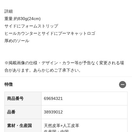
詳細
重量:約830g(24cm)
サイドにフォームストリップ
ヒールカウンターとサイドにプーマキャットロゴ
厚めのソール
※掲載画像の仕様・デザイン・カラー等が予告なく変更される場
合があります。あらかじめご了承下さい。
特徴
商品番号
69694321
品番
38939012
素材・生産国
天然皮革+人工皮革
生産国：中国