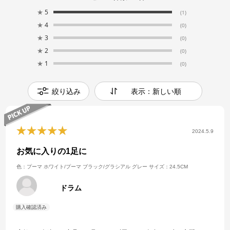
★
5
(1)
★
4
(0)
★
3
(0)
★
2
(0)
★
1
(0)
絞り込み
表示：新しい順
2024.5.9
お気に入りの1足に
色：プーマ ホワイト/プーマ ブラック/グラシアル グレー
サイズ：24.5CM
ドラム