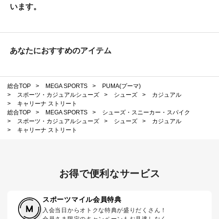
います。
あなたにおすすめのアイテム
総合TOP
>
MEGA SPORTS
>
PUMA(プーマ)
>
スポーツ・カジュアルシューズ
>
シューズ
>
カジュアル
>
キャリーナ ストリート
総合TOP
>
MEGA SPORTS
>
シューズ・スニーカー・スパイク
>
スポーツ・カジュアルシューズ
>
シューズ
>
カジュアル
>
キャリーナ ストリート
お得で便利なサービス
スポーツマイル会員特典
入会当日からオトクな特典が盛りだくさん！