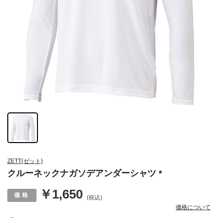
ZETT(ゼット)
クルーネックナガソデアンダーシャツ *
￥1,650
(税込)
価格について