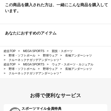
この商品を購入された方は、一緒にこんな商品を購入して
います。
あなたにおすすめのアイテム
総合TOP
>
MEGA SPORTS
>
競技・スポーツ
>
野球・ソフトボール
>
野球ウェア
>
長袖アンダーシャツ
>
クルーネックナガソデアンダーシャツ *
総合TOP
>
MEGA SPORTS
>
ウェア・スポーツ・カジュアル
>
野球・ソフトボール
>
野球ウェア
>
長袖アンダーシャツ
>
クルーネックナガソデアンダーシャツ *
お得で便利なサービス
スポーツマイル会員特典