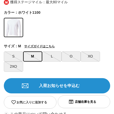
獲得ステージマイル：最大
80マイル
カラー：ホワイト1100
サイズ：M
サイズガイドはこちら
S
M
L
O
XO
2XO
入荷お知らせを申込む
お気に入りに追加する