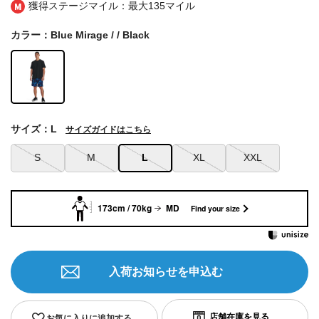
獲得ステージマイル：最大
135マイル
カラー：Blue Mirage / / Black
サイズ：L
サイズガイドはこちら
S
M
L
XL
XXL
173cm / 70kg
MD
Find your size
入荷お知らせを申込む
お気に入りに追加する