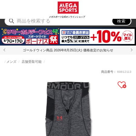
スポーツ
アウトドア
ブランド
アイテム
から探す
から探す
から探す
から探す
メガスポーツ公式オンラインショップ
検索
ゴールドウィン商品 2026年8月25日(火) 価格改定のお知らせ
メンズ
店舗受取可能
商品番号：
69812113