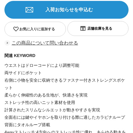
入荷お知らせを申込む
お気に入りに追加する
この商品について問い合わせる
関連 KEYWORD
ウエストはドローコードにより調整可能
両サイドにポケット
右側に小物を安全に収納できるファスナー付きストレングスポケ
ット
柔らかく伸縮性のある生地が、快適さを実現
ストレッチ性の高いニット素材を使用
計算されたスリムなシルエットが動きやすさを実現
全面右には鍵やイヤホンを取り付ける際に適したカラビナループ
背面にタオルループ搭載
4wayストレッチ:4方向へのストレッチ性に優れ、あらゆる動きを