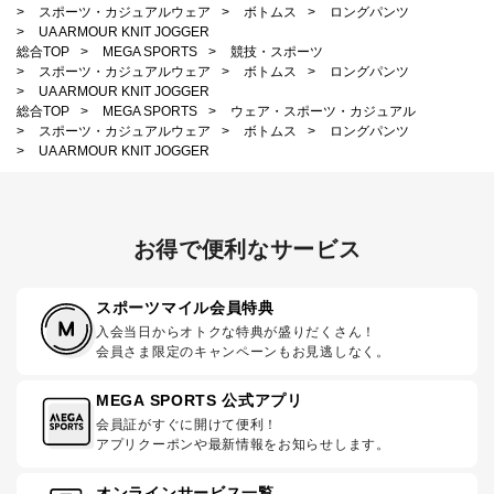
>
スポーツ・カジュアルウェア
>
ボトムス
>
ロングパンツ
>
UA ARMOUR KNIT JOGGER
総合TOP
>
MEGA SPORTS
>
競技・スポーツ
>
スポーツ・カジュアルウェア
>
ボトムス
>
ロングパンツ
>
UA ARMOUR KNIT JOGGER
総合TOP
>
MEGA SPORTS
>
ウェア・スポーツ・カジュアル
>
スポーツ・カジュアルウェア
>
ボトムス
>
ロングパンツ
>
UA ARMOUR KNIT JOGGER
お得で便利なサービス
スポーツマイル会員特典
入会当日からオトクな特典が盛りだくさん！
会員さま限定のキャンペーンもお見逃しなく。
MEGA SPORTS 公式アプリ
会員証がすぐに開けて便利！
アプリクーポンや最新情報をお知らせします。
オンラインサービス一覧