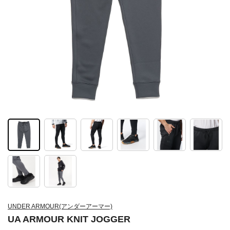
UNDER ARMOUR(アンダーアーマー)
UA ARMOUR KNIT JOGGER