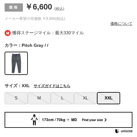
￥6,600
(税込)
メーカー希望小売価格
￥9,900(税込)
価格について
獲得ステージマイル：最大
330マイル
カラー：Pitch Gray / /
サイズ：XXL
サイズガイドはこちら
S
M
L
XL
XXL
173cm / 70kg
MD
Find your size