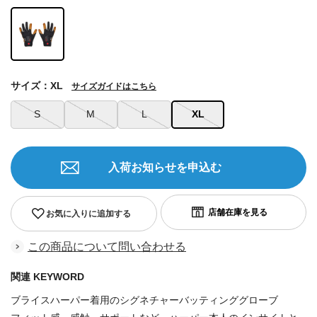
サイズ：XL
サイズガイドはこちら
S
M
L
XL
入荷お知らせを申込む
お気に入りに追加する
この商品について問い合わせる
関連 KEYWORD
ブライスハーパー着用のシグネチャーバッティンググローブ