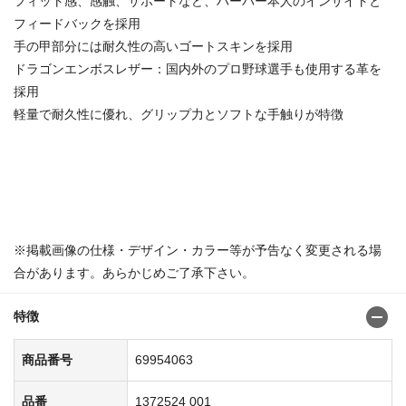
フィット感、感触、サポートなど、ハーパー本人のインサイトと
フィードバックを採用
手の甲部分には耐久性の高いゴートスキンを採用
ドラゴンエンボスレザー：国内外のプロ野球選手も使用する革を
採用
軽量で耐久性に優れ、グリップ力とソフトな手触りが特徴
※掲載画像の仕様・デザイン・カラー等が予告なく変更される場
合があります。あらかじめご了承下さい。
特徴
商品番号
69954063
品番
1372524 001