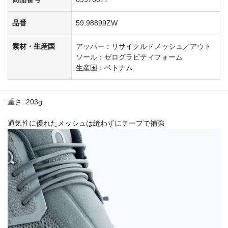
品番
59.98899ZW
素材・生産国
アッパー：リサイクルドメッシュ／アウト
ソール：ゼログラビティフォーム
生産国：ベトナム
重さ: 203g
通気性に優れたメッシュは縫わずにテープで補強