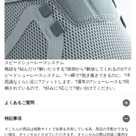
スピードシューレースシステム
靴紐を?結んだり?解いたりする?面倒から?解放してくれるのが?ス
ピードシューレースシステム。?一瞬で?脱ぎ履きできるのに、?不
思議なくらい足に?フィットします。?通常の?シューレースも?同
梱されているので、?好みに?応じて?使い分けてください。
よくあるご質問
特記事項
※こちらの商品は複数サイトで在庫を共有している為、商品の手配ができな
い場合、キャンセルとさせていただきます。キャンセルの際は別途ご案内を