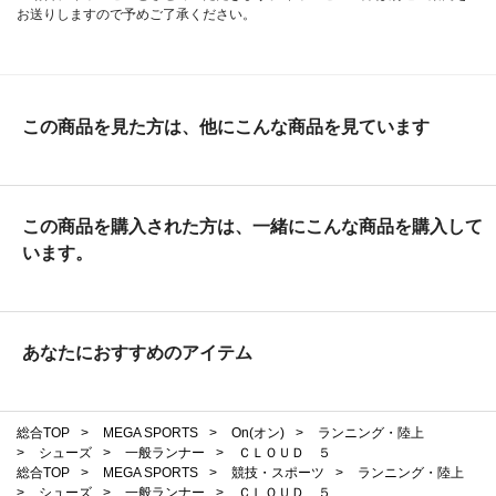
お送りしますので予めご了承ください。
この商品を見た方は、他にこんな商品を見ています
この商品を購入された方は、一緒にこんな商品を購入して
います。
あなたにおすすめのアイテム
総合TOP
>
MEGA SPORTS
>
On(オン)
>
ランニング・陸上
>
シューズ
>
一般ランナー
>
ＣＬＯＵＤ ５
総合TOP
>
MEGA SPORTS
>
競技・スポーツ
>
ランニング・陸上
>
シューズ
>
一般ランナー
>
ＣＬＯＵＤ ５