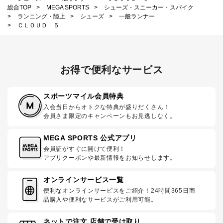
総合TOP
>
MEGA SPORTS
>
シューズ・スニーカー・スパイク
>
ランニング・陸上
>
シューズ
>
一般ランナー
>
ＣＬＯＵＤ ５
お得で便利なサービス
スポーツマイル会員特典
入会当日からオトクな特典が盛りだくさん！
会員さま限定のキャンペーンもお見逃しなく。
MEGA SPORTS 公式アプリ
会員証がすぐに開けて便利！
アプリクーポンや最新情報をお知らせします。
オンラインサービス一覧
便利なオンラインサービスをご紹介！24時間365日商
品購入や便利なサービスがご利用可能。
ネットで注文 店舗で受け取り