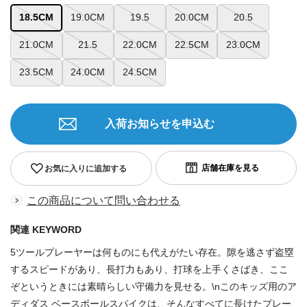
18.5CM
19.0CM
19.5
20.0CM
20.5
21.0CM
21.5
22.0CM
22.5CM
23.0CM
23.5CM
24.0CM
24.5CM
入荷お知らせを申込む
お気に入りに追加する
この商品について問い合わせる
関連 KEYWORD
5ツールプレーヤーは何ものにも代えがたい存在。隙を逃さず盗塁
するスピードがあり、長打力もあり、打球を上手くさばき、ここ
ぞというときには素晴らしい守備力を見せる。\nこのキッズ用のア
ディダス ベースボールスパイクは、そんなすべてに長けたプレー