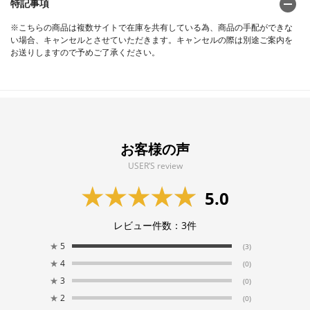
特記事項
※こちらの商品は複数サイトで在庫を共有している為、商品の手配ができな
い場合、キャンセルとさせていただきます。キャンセルの際は別途ご案内を
お送りしますので予めご了承ください。
お客様の声
USER’S review
5.0
レビュー件数：
3
件
★
5
(3)
★
4
(0)
★
3
(0)
★
2
(0)