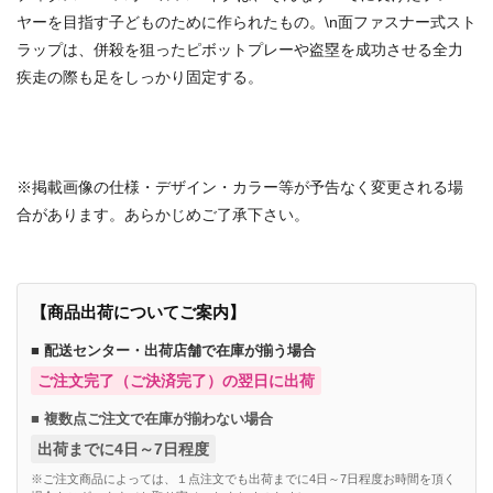
ヤーを目指す子どものために作られたもの。\n面ファスナー式スト
ラップは、併殺を狙ったピボットプレーや盗塁を成功させる全力
疾走の際も足をしっかり固定する。
商品番号：70011648
※掲載画像の仕様・デザイン・カラー等が予告なく変更される場
合があります。あらかじめご了承下さい。
【商品出荷についてご案内】
■ 配送センター・出荷店舗で在庫が揃う場合
ご注文完了（ご決済完了）の翌日に出荷
■ 複数点ご注文で在庫が揃わない場合
出荷までに4日～7日程度
※ご注文商品によっては、１点注文でも出荷までに4日～7日程度お時間を頂く