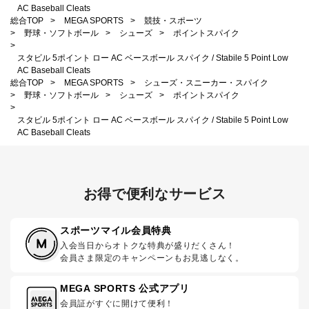
AC Baseball Cleats
総合TOP
>
MEGA SPORTS
>
競技・スポーツ
>
野球・ソフトボール
>
シューズ
>
ポイントスパイク
>
スタビル 5ポイント ロー AC ベースボール スパイク / Stabile 5 Point Low
AC Baseball Cleats
総合TOP
>
MEGA SPORTS
>
シューズ・スニーカー・スパイク
>
野球・ソフトボール
>
シューズ
>
ポイントスパイク
>
スタビル 5ポイント ロー AC ベースボール スパイク / Stabile 5 Point Low
AC Baseball Cleats
お得で便利なサービス
スポーツマイル会員特典
入会当日からオトクな特典が盛りだくさん！
会員さま限定のキャンペーンもお見逃しなく。
MEGA SPORTS 公式アプリ
会員証がすぐに開けて便利！