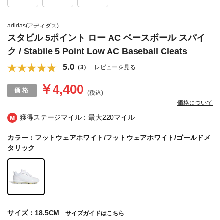
adidas(アディダス)
スタビル 5ポイント ロー AC ベースボール スパイ
ク / Stabile 5 Point Low AC Baseball Cleats
5.0
（3）
レビューを見る
￥4,400
(税込)
価格について
獲得ステージマイル：最大
220マイル
カラー：フットウェアホワイト/フットウェアホワイト/ゴールドメ
タリック
サイズ：18.5CM
サイズガイドはこちら