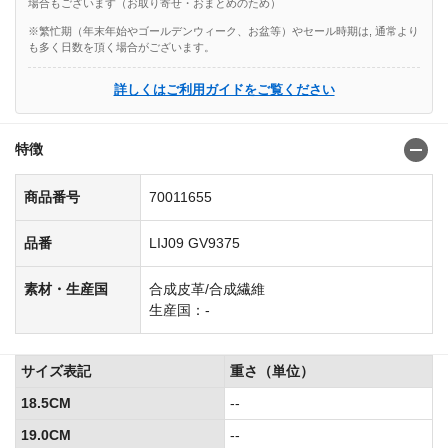
場合もございます（お取り寄せ・おまとめのため）
※繁忙期（年末年始やゴールデンウィーク、お盆等）やセール時期は, 通常より
も多く日数を頂く場合がございます。
詳しくはご利用ガイドをご覧ください
特徴
商品番号
70011655
品番
LIJ09 GV9375
素材・生産国
合成皮革/合成繊維
生産国：-
サイズ表記
重さ（単位）
18.5CM
--
19.0CM
--