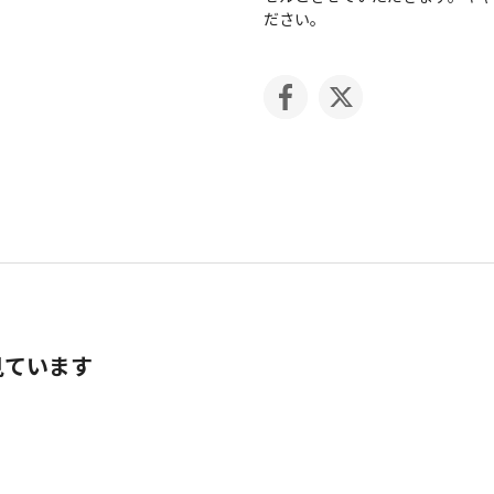
ださい。
見ています