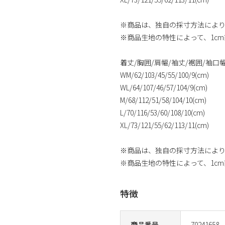
※商品は、独自の採寸方法によ
※商品生地の特性によって、1c
着丈/胸囲/肩幅/袖丈/裾囲/袖口幅(
WM/62/103/45/55/100/9(cm)
WL/64/107/46/57/104/9(cm)
M/68/112/51/58/104/10(cm)
L/70/116/53/60/108/10(cm)
XL/73/121/55/62/113/11(cm)
※商品は、独自の採寸方法によ
※商品生地の特性によって、1cm前
特徴
商品番号
70241658