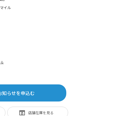
0マイル
ちら
お知らせを申込む