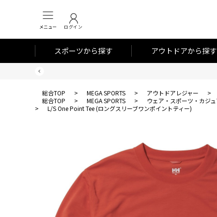
メニュー
ログイン
スポーツから探す
アウトドアから探す
総合TOP
>
MEGA SPORTS
>
アウトドアレジャー
>
総合TOP
>
MEGA SPORTS
>
ウェア・スポーツ・カジュ
>
L/S One Point Tee (ロングスリーブワンポイントティー)