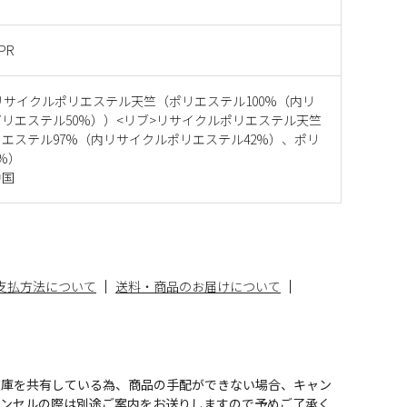
 PR
リサイクルポリエステル天竺（ポリエステル100%（内リ
リエステル50%））<リブ>リサイクルポリエステル天竺
エステル97%（内リサイクルポリエステル42%）、ポリ
%）
中国
支払方法について
送料・商品のお届けについて
在庫を共有している為、商品の手配ができない場合、キャン
ャンセルの際は別途ご案内をお送りしますので予めご了承く