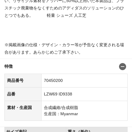
い、リサイクル素材をアッパーに50%以上用いた本製品は、プラ
スチック廃棄物をなくすためのアディダスのソリューションのひ
とつでもある。 軽量 シューズ 人工芝
商品番号：70450184
※掲載画像の仕様・デザイン・カラー等が予告なく変更される場
合があります。あらかじめご了承下さい。
特徴
商品番号
70450200
品番
LZW69 ID9338
素材・生産国
合成繊維/合成樹脂
生産国：Myanmar
サイズ表記
重さ（単位）