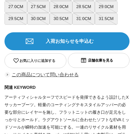
27.0CM
27.5CM
28.0CM
28.5CM
29.0CM
29.5CM
30.0CM
30.5CM
31.0CM
31.5CM
入荷お知らせを申込む
お気に入りに追加する
この商品について問い合わせる
関連 KEYWORD
アーティフィシャルターフでスピードを発揮できるよう設計したX
サッカーブーツ。軽量のコーティングテキスタイルアッパーの必
要な部分にレイヤーを施し、フラットニットの履き口が足元をし
っかりとホールド。ラグアウトソールに合わせたソフトなEVAミッ
ドソールが瞬時の加速を可能にする。一連のリサイクル素材を用