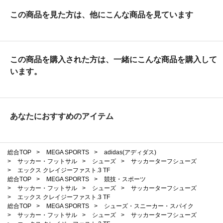
この商品を見た方は、他にこんな商品を見ています
この商品を購入された方は、一緒にこんな商品を購入して
います。
あなたにおすすめのアイテム
総合TOP
>
MEGA SPORTS
>
adidas(アディダス)
>
サッカー・フットサル
>
シューズ
>
サッカーターフシューズ
>
エックス クレイジーファスト.3 TF
総合TOP
>
MEGA SPORTS
>
競技・スポーツ
>
サッカー・フットサル
>
シューズ
>
サッカーターフシューズ
>
エックス クレイジーファスト.3 TF
総合TOP
>
MEGA SPORTS
>
シューズ・スニーカー・スパイク
>
サッカー・フットサル
>
シューズ
>
サッカーターフシューズ