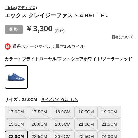
adidas(アディダス)
エックス クレイジーファスト.4 H&L TF J
￥3,300
(税込)
価格について
獲得ステージマイル：最大
165マイル
カラー：ブライトローヤル/フットウェアホワイト/ソーラーレッド
サイズ：22.0CM
サイズガイドはこちら
17.0CM
17.5CM
18.0CM
18.5CM
19.0CM
19.5CM
20.0CM
20.5CM
21.0CM
21.5CM
22.0CM
22.5CM
23.0CM
23.5CM
24.0CM