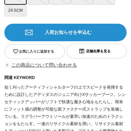
24.5CM
入荷お知らせを申込む
お気に入りに追加する
この商品について問い合わせる
関連 KEYWORD
短く刈ったアーティフィシャルターフの上でスピードを発揮する
ために設計したアディダスのジュニア向けXサッカーブーツ。シン
セティックアッパーがソフトで快適な履き心地をもたらし、簡単
にフィット感の調整が可能な面ファスナー式ストラップを装備し
ている。ラグラバーアウトソールが素早い加速のためのトラクシ
ョンをもたらす。一連のリサイクル素材を用い、リサイクル素材
をアッパーに50%以上用いた本製品は、プラスチック廃棄物をな