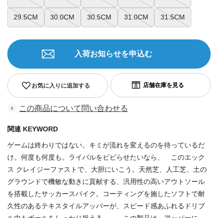
29.5CM
30.0CM
30.5CM
31.0CM
31.5CM
入荷お知らせを申込む
お気に入りに追加する
この商品について問い合わせる
関連 KEYWORD
ゲームは終わりではない。キミが流れを変えるのを待っているだ
け。何度も何度も。ライバルをビビらせたいなら、 このエック
ス クレイジーファストで、大胆にいこう。天然芝、人工芝、土の
グラウンドで機敏な動きに貢献する、汎用性の高いアウトソール
を搭載したサッカースパイク。コーティングを施したソフトで耐
久性のあるテキスタイルアッパーが、スピード感あふれるドリブ
ル中もボールをしっかり捉える。 この製品は、アッパーに