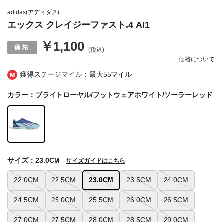
adidas(アディダス)
エックス クレイジーファスト.4 AI1
￥1,100
(税込)
価格について
獲得ステージマイル：最大
55マイル
カラー：ブライトローヤル/フットウェアホワイト/ソーラーレッド
サイズ：23.0CM
サイズガイドはこちら
22.0CM
22.5CM
23.0CM
23.5CM
24.0CM
24.5CM
25.0CM
25.5CM
26.0CM
26.5CM
27.0CM
27.5CM
28.0CM
28.5CM
29.0CM