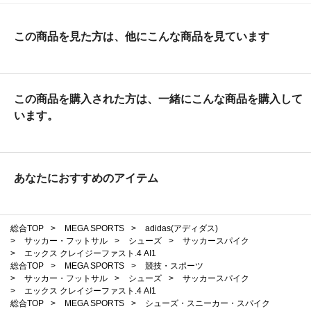
この商品を見た方は、他にこんな商品を見ています
この商品を購入された方は、一緒にこんな商品を購入して
います。
あなたにおすすめのアイテム
総合TOP
>
MEGA SPORTS
>
adidas(アディダス)
>
サッカー・フットサル
>
シューズ
>
サッカースパイク
>
エックス クレイジーファスト.4 AI1
総合TOP
>
MEGA SPORTS
>
競技・スポーツ
>
サッカー・フットサル
>
シューズ
>
サッカースパイク
>
エックス クレイジーファスト.4 AI1
総合TOP
>
MEGA SPORTS
>
シューズ・スニーカー・スパイク