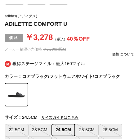
adidas(アディダス)
ADILETTE COMFORT U
￥3,278
40
％OFF
(税込)
メーカー希望小売価格
￥5,500(税込)
価格について
獲得ステージマイル：最大
160マイル
カラー：コアブラック/フットウェアホワイト/コアブラック
サイズ：24.5CM
サイズガイドはこちら
22.5CM
23.5CM
24.5CM
25.5CM
26.5CM