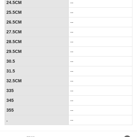
24.5CM
--
25.5CM
--
26.5CM
--
27.5CM
--
28.5CM
--
29.5CM
--
30.5
--
31.5
--
32.5CM
--
335
--
345
--
355
--
.
--