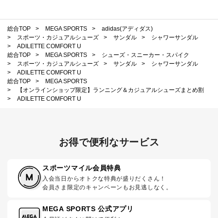
総合TOP
>
MEGA SPORTS
>
adidas(アディダス)
>
スポーツ・カジュアルシューズ
>
サンダル
>
シャワーサンダル
>
ADILETTE COMFORT U
総合TOP
>
MEGA SPORTS
>
シューズ・スニーカー・スパイク
>
スポーツ・カジュアルシューズ
>
サンダル
>
シャワーサンダル
>
ADILETTE COMFORT U
総合TOP
>
MEGA SPORTS
>
【オンラインショップ限定】ランニング＆カジュアルシューズまとめ割
>
ADILETTE COMFORT U
お得で便利なサービス
スポーツマイル会員特典
入会当日からオトクな特典が盛りだくさん！
会員さま限定のキャンペーンもお見逃しなく。
MEGA SPORTS 公式アプリ