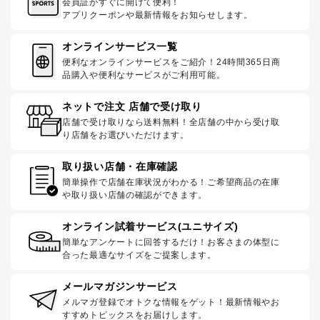
会員証がすぐに開けて便利！
アプリクーポンや最新情報をお知らせします。
オンラインサービス一覧
便利なオンラインサービスをご紹介！24時間365日商
品購入や便利なサービスがご利用可能。
ネットで注文 店舗で受け取り
店舗で受け取りなら送料無料！全店舗の中から受け取
り店舗をお選びいただけます。
取り扱い店舗・在庫確認
簡単操作で店舗在庫状況がわかる！ご希望商品の在庫
や取り扱い店舗の確認ができます。
オンライン試着サービス(ユニサイズ)
簡単なアンケートに回答するだけ！お客さまの体型に
合った最適なサイズをご提案します。
メールマガジンサービス
メルマガ登録でオトクな情報をゲット！最新情報やお
すすめトピックスをお届けします。