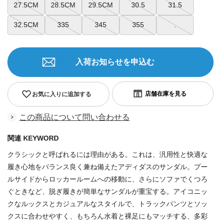
27.5CM
28.5CM
29.5CM
30.5
31.5
32.5CM
335
345
355
.
入荷お知らせを申込む
お気に入りに追加する
この商品について問い合わせる
関連 KEYWORD
クラシックと呼ばれるには理由がある。これは、汎用性と快適な
履き心地をバランス良く兼ね備えたアディダスのサンダル。プー
ルサイドからロッカールームへの移動に、さらにソファでくつろ
ぐときなど、脱ぎ履きが簡単なサンダルが重宝する。アイコニッ
クなルックスとカジュアルなスタイルで、トラックパンツとソッ
クスに合わせやすく、もちろん水着と裸足にもマッチする、多彩