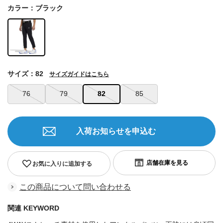
カラー：ブラック
サイズ：82
サイズガイドはこちら
76
79
82
85
入荷お知らせを申込む
お気に入りに追加する
この商品について問い合わせる
関連 KEYWORD