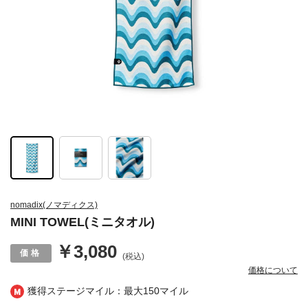
nomadix(ノマディクス)
MINI TOWEL(ミニタオル)
￥3,080
(税込)
価格について
獲得ステージマイル：最大
150マイル