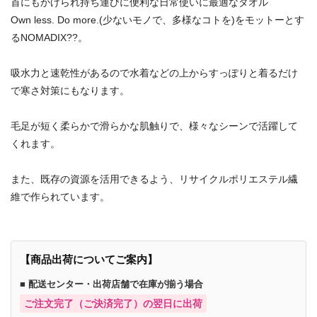
首にもかけられ持ち運びに便利な日常使いに最適なタオル
Own less. Do more.(少ないモノで、多様なコトを)をモットーとす
るNOMADIX??。
吸水力と速乾性があるので水着などの上からすっぽりと着るだけ
で寒さ対策にもなります。
毛足が短く柔らかで滑らかな肌触りで、様々なシーンで活躍して
くれます。
また、既存の資源を活用できるよう、リサイクルポリエステル繊
維で作られています。
【商品出荷についてご案内】
■ 配送センター・出荷店舗で在庫が揃う場合
ご注文完了（ご決済完了）の翌日に出荷