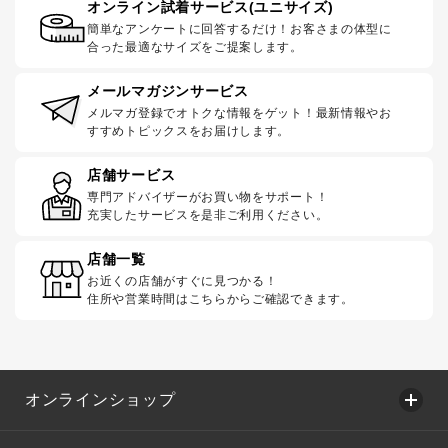
オンライン試着サービス(ユニサイズ)
簡単なアンケートに回答するだけ！お客さまの体型に
合った最適なサイズをご提案します。
メールマガジンサービス
メルマガ登録でオトクな情報をゲット！最新情報やお
すすめトピックスをお届けします。
店舗サービス
専門アドバイザーがお買い物をサポート！
充実したサービスを是非ご利用ください。
店舗一覧
お近くの店舗がすぐに見つかる！
住所や営業時間はこちらからご確認できます。
オンラインショップ