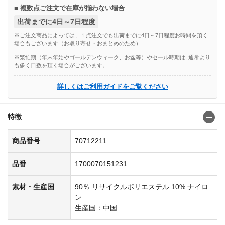
■ 複数点ご注文で在庫が揃わない場合
出荷までに4日～7日程度
※ご注文商品によっては、１点注文でも出荷までに4日～7日程度お時間を頂く
場合もございます（お取り寄せ・おまとめのため）
※繁忙期（年末年始やゴールデンウィーク、お盆等）やセール時期は, 通常より
も多く日数を頂く場合がございます。
詳しくはご利用ガイドをご覧ください
特徴
商品番号
70712211
品番
1700070151231
素材・生産国
90％ リサイクルポリエステル 10% ナイロ
ン
生産国：中国