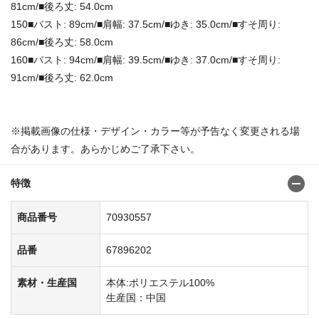
81cm/■後ろ丈: 54.0cm
150■バスト: 89cm/■肩幅: 37.5cm/■ゆき: 35.0cm/■すそ周り:
86cm/■後ろ丈: 58.0cm
160■バスト: 94cm/■肩幅: 39.5cm/■ゆき: 37.0cm/■すそ周り:
91cm/■後ろ丈: 62.0cm
※掲載画像の仕様・デザイン・カラー等が予告なく変更される場
合があります。あらかじめご了承下さい。
特徴
商品番号
70930557
品番
67896202
素材・生産国
本体:ポリエステル100%
生産国：中国