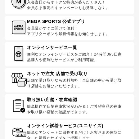
入会当日からオトクな特典が盛りだくさん！
会員さま限定のキャンペーンもお見逃しなく。
MEGA SPORTS 公式アプリ
会員証がすぐに開けて便利！
アプリクーポンや最新情報をお知らせします。
オンラインサービス一覧
便利なオンラインサービスをご紹介！24時間365日商
品購入や便利なサービスがご利用可能。
ネットで注文 店舗で受け取り
店舗で受け取りなら送料無料！全店舗の中から受け取
り店舗をお選びいただけます。
取り扱い店舗・在庫確認
簡単操作で店舗在庫状況がわかる！ご希望商品の在庫
や取り扱い店舗の確認ができます。
オンライン試着サービス(ユニサイズ)
簡単なアンケートに回答するだけ！お客さまの体型に
合った最適なサイズをご提案します。