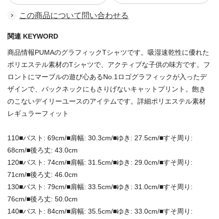
この商品について問い合わせる
関連 KEYWORD
商品情報PUMAのグラフィックTシャツです。吸湿速乾性に優れた
ポリエステル素材のTシャツで、アクティブな子供の味方です。フ
ロントにマーブルの遊び心あるNo.1ロゴグラフィックが入ったデ
ザインで、バックネックにもさりげないキャットプリント。飽き
のこないデイリーユースのアイテムです。詳細ポリエステル素材
レギュラーフィット
110■バスト: 69cm/■肩幅: 30.3cm/■ゆき: 27.5cm/■すそ周り:
68cm/■後ろ丈: 43.0cm
120■バスト: 74cm/■肩幅: 31.5cm/■ゆき: 29.0cm/■すそ周り:
71cm/■後ろ丈: 46.0cm
130■バスト: 79cm/■肩幅: 33.5cm/■ゆき: 31.0cm/■すそ周り:
76cm/■後ろ丈: 50.0cm
140■バスト: 84cm/■肩幅: 35.5cm/■ゆき: 33.0cm/■すそ周り: