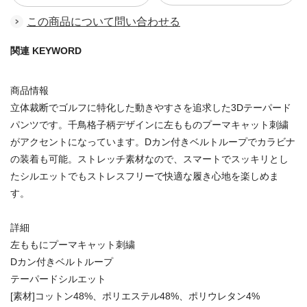
この商品について問い合わせる
関連 KEYWORD
商品情報
立体裁断でゴルフに特化した動きやすさを追求した3Dテーパード
パンツです。千鳥格子柄デザインに左もものプーマキャット刺繍
がアクセントになっています。Dカン付きベルトループでカラビナ
の装着も可能。ストレッチ素材なので、スマートでスッキリとし
たシルエットでもストレスフリーで快適な履き心地を楽しめま
す。
詳細
左ももにプーマキャット刺繍
Dカン付きベルトループ
テーパードシルエット
[素材]コットン48%、ポリエステル48%、ポリウレタン4%