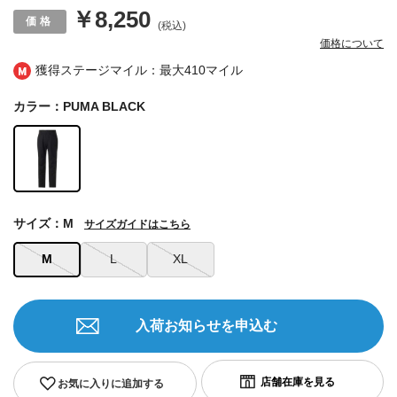
￥8,250
(税込)
価格について
獲得ステージマイル：最大
410マイル
カラー：PUMA BLACK
サイズ：M
サイズガイドはこちら
M
L
XL
入荷お知らせを申込む
お気に入りに追加する