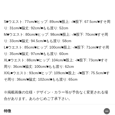
S■ウエスト: 77cm/■ヒップ: 89cm/■股上: -/■股下: 67.5cm/■すそ周
り: 31cm/■脇丈: 92cm/■もも渡り: 52cm
M■ウエスト: 80cm/■ヒップ: 98cm/■股上: -/■股下: 70cm/■すそ周
り: 33cm/■脇丈: 94.5cm/■もも渡り: 58cm
L■ウエスト: 85cm/■ヒップ: 100cm/■股上: -/■股下: 71cm/■すそ周
り: 35cm/■脇丈: 97cm/■もも渡り: 60cm
XL■ウエスト: 88cm/■ヒップ: 104cm/■股上: -/■股下: 73cm/■すそ
周り: 36cm/■脇丈: 100cm/■もも渡り: 62cm
XXL■ウエスト: 93cm/■ヒップ: 109cm/■股上: -/■股下: 75.5cm/■す
そ周り: 36cm/■脇丈: 102cm/■もも渡り: 65cm
※掲載画像の仕様・デザイン・カラー等が予告なく変更される場
合があります。あらかじめご了承下さい。
特徴