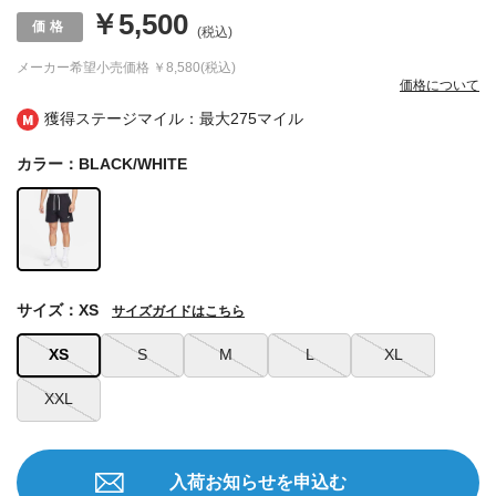
￥5,500
(税込)
メーカー希望小売価格
￥8,580(税込)
価格について
獲得ステージマイル：最大
275マイル
カラー：BLACK/WHITE
サイズ：XS
サイズガイドはこちら
XS
S
M
L
XL
XXL
入荷お知らせを申込む