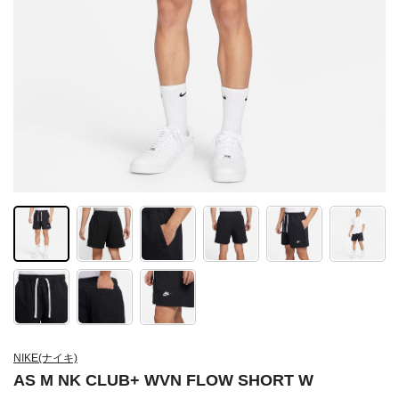
NIKE(ナイキ)
AS M NK CLUB+ WVN FLOW SHORT W