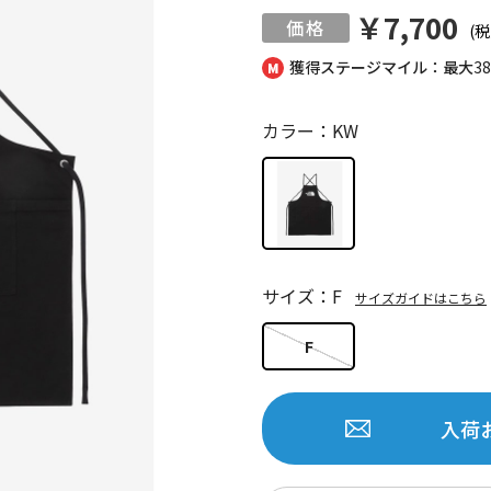
￥7,700
(税
獲得ステージマイル：最大
3
カラー：KW
サイズ：F
サイズガイドはこちら
F
入荷