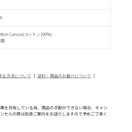
KW
Cotton Canvas(コットン100%)
中国
支払方法について
送料・商品のお届けについて
在庫を共有している為、商品の手配ができない場合、キャン
ャンセルの際は別途ご案内をお送りしますので予めご了承く