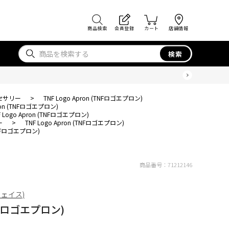
商品検索
会員登録
カート
店舗情報
検索
セサリー
>
TNF Logo Apron (TNFロゴエプロン)
pron (TNFロゴエプロン)
F Logo Apron (TNFロゴエプロン)
ー
>
TNF Logo Apron (TNFロゴエプロン)
(TNFロゴエプロン)
商品番号：
71212146
フェイス)
TNFロゴエプロン)