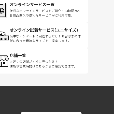
オンラインサービス一覧
便利なオンラインサービスをご紹介！24時間365
日商品購入や便利なサービスがご利用可能。
オンライン試着サービス(ユニサイズ)
簡単なアンケートに回答するだけ！お客さまの体
型に合った最適なサイズをご提案します。
店舗一覧
お近くの店舗がすぐに見つかる！
住所や営業時間はこちらからご確認できます。