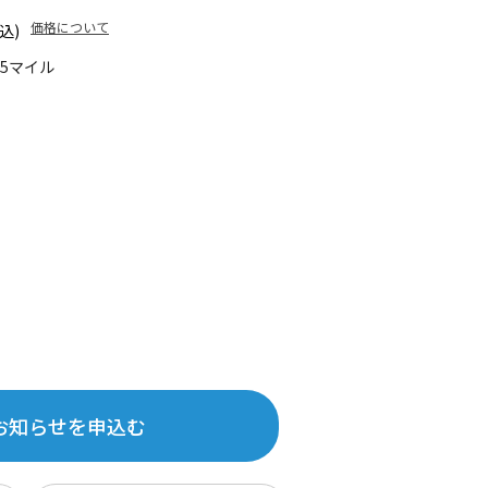
価格について
込)
85マイル
お知らせを申込む