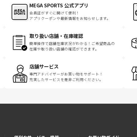
MEGA SPORTS 公式アプリ
会員証がすぐに開けて便利！
アプリクーポンや最新情報をお知らせします。
取り扱い店舗・在庫確認
簡単操作で店舗在庫状況がわかる！ご希望商品の
在庫や取り扱い店舗の確認ができます。
店舗サービス
専門アドバイザーがお買い物をサポート！
充実したサービスを是非ご利用ください。