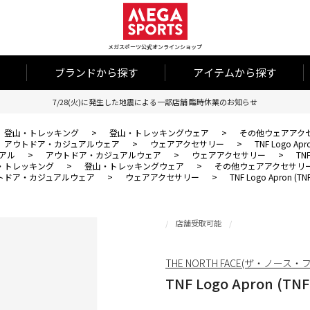
メガスポーツ公式オンラインショップ
ブランドから探す
アイテムから探す
7/28(火)に発生した地震による一部店舗 臨時休業のお知らせ
登山・トレッキング
>
登山・トレッキングウェア
>
その他ウェアアク
アウトドア・カジュアルウェア
>
ウェアアクセサリー
>
TNF Logo A
アル
>
アウトドア・カジュアルウェア
>
ウェアアクセサリー
>
TN
・トレッキング
>
登山・トレッキングウェア
>
その他ウェアアクセサリ
トドア・カジュアルウェア
>
ウェアアクセサリー
>
TNF Logo Apron 
店舗受取可能
THE NORTH FACE(ザ・ノース・
TNF Logo Apron (