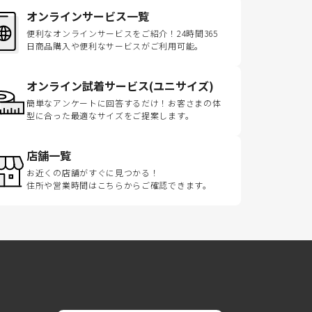
オンラインサービス一覧
便利なオンラインサービスをご紹介！24時間365
日商品購入や便利なサービスがご利用可能。
オンライン試着サービス(ユニサイズ)
簡単なアンケートに回答するだけ！お客さまの体
型に合った最適なサイズをご提案します。
店舗一覧
お近くの店舗がすぐに見つかる！
住所や営業時間はこちらからご確認できます。