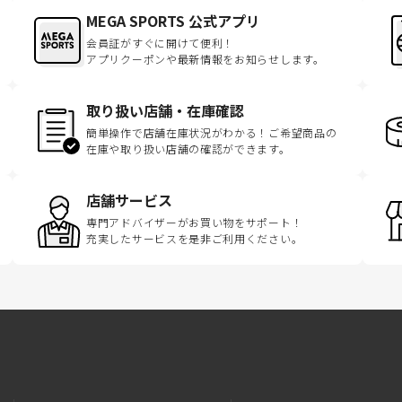
MEGA SPORTS 公式アプリ
会員証がすぐに開けて便利！
アプリクーポンや最新情報をお知らせします。
取り扱い店舗・在庫確認
簡単操作で店舗在庫状況がわかる！ご希望商品の
在庫や取り扱い店舗の確認ができます。
店舗サービス
専門アドバイザーがお買い物をサポート！
充実したサービスを是非ご利用ください。