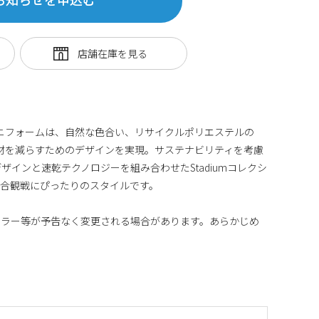
サード ユニフォームは、自然な色合い、リサイクルポリエステルの
廃材を減らすためのデザインを実現。サステナビリティを考慮
ザインと速乾テクノロジーを組み合わせたStadiumコレクシ
試合観戦にぴったりのスタイルです。
カラー等が予告なく変更される場合があります。あらかじめ