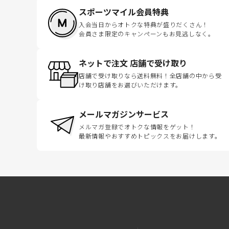
スポーツマイル会員特典
入会当日からオトクな特典が盛りだくさん！
会員さま限定のキャンペーンもお見逃しなく。
ネットで注文 店舗で受け取り
店舗で受け取りなら送料無料！全店舗の中から受
け取り店舗をお選びいただけます。
メールマガジンサービス
メルマガ登録でオトクな情報をゲット！
最新情報やおすすめトピックスをお届けします。