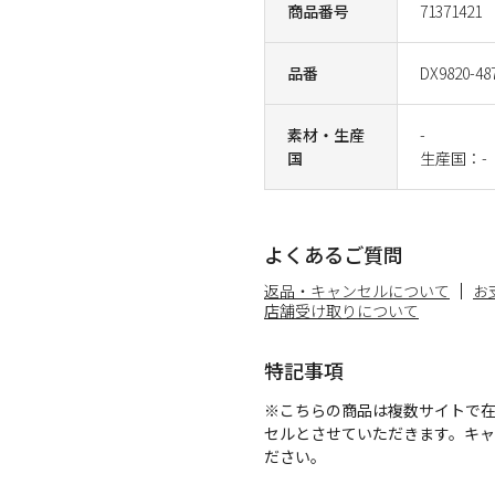
商品番号
71371421
品番
DX9820-48
素材・生産
-
国
生産国：-
よくあるご質問
返品・キャンセルについて
お
店舗受け取りについて
特記事項
※こちらの商品は複数サイトで
セルとさせていただきます。キ
ださい。