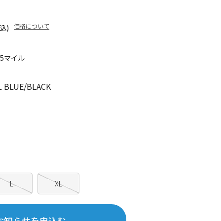
価格について
込)
65マイル
 BLUE/BLACK
L
XL
お知らせを申込む