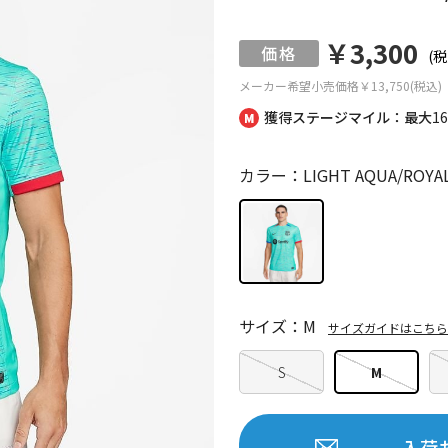
￥3,300
(税
メーカー希望小売価格
￥13,750(税込)
獲得ステージマイル：最大
1
カラー：LIGHT AQUA/ROYAL
サイズ：M
サイズガイドはこちら
S
M
入荷