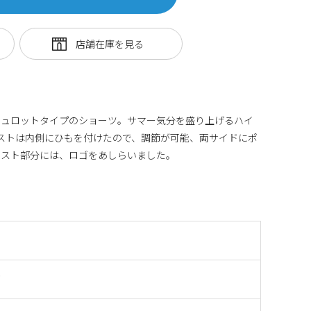
キュロットタイプのショーツ。サマー気分を盛り上げるハイ
ストは内側にひもを付けたので、調節が可能、両サイドにポ
エスト部分には、ロゴをあしらいました。