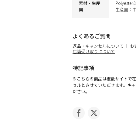
素材・生産
Polyester
国
生産国：
よくあるご質問
返品・キャンセルについて
お
店舗受け取りについて
特記事項
※こちらの商品は複数サイトで
セルとさせていただきます。キ
ださい。