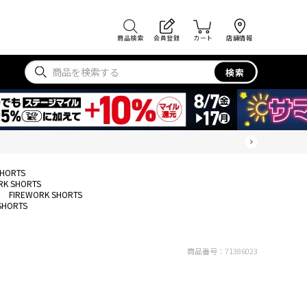
商品検索
会員登録
カート
店舗情報
検索
SHORTS
RK SHORTS
FIREWORK SHORTS
SHORTS
商品番号：
71386023