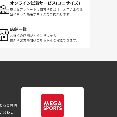
オンライン試着サービス(ユニサイズ)
簡単なアンケートに回答するだけ！お客さまの体
型に合った最適なサイズをご提案します。
店舗一覧
お近くの店舗がすぐに見つかる！
住所や営業時間はこちらからご確認できます。
あるご質問
い合わせ