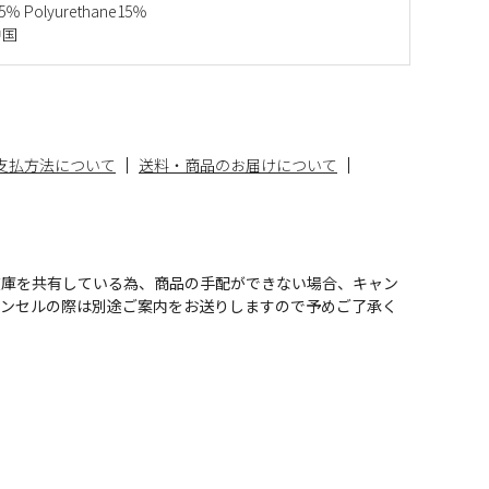
85％ Polyurethane15％
中国
支払方法について
送料・商品のお届けについて
在庫を共有している為、商品の手配ができない場合、キャン
ャンセルの際は別途ご案内をお送りしますので予めご了承く