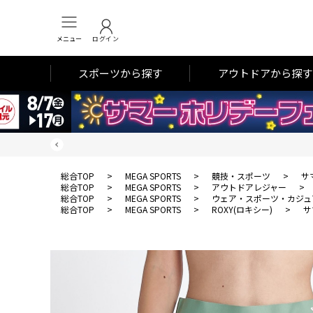
メニュー
ログイン
スポーツから探す
アウトドアから探す
総合TOP
>
MEGA SPORTS
>
競技・スポーツ
>
サ
総合TOP
>
MEGA SPORTS
>
アウトドアレジャー
>
総合TOP
>
MEGA SPORTS
>
ウェア・スポーツ・カジュ
総合TOP
>
MEGA SPORTS
>
ROXY(ロキシー)
>
サ