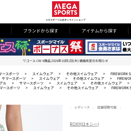
メガスポーツ公式オンラインショップ
ブランドから探す
アイテムから探す
ワコール CW-X商品 2026年10月1日(木) 価格改定のお知らせ
マースポーツ
>
スイムウェア
>
その他スイムウェア
>
FIREWORK 
サマースポーツ
>
スイムウェア
>
その他スイムウェア
>
FIREWO
アル
>
サマースポーツ
>
スイムウェア
>
その他スイムウェア
>
マースポーツ
>
スイムウェア
>
その他スイムウェア
>
FIREWORK 
レディース
店舗受取可能
ROXY(ロキシー)