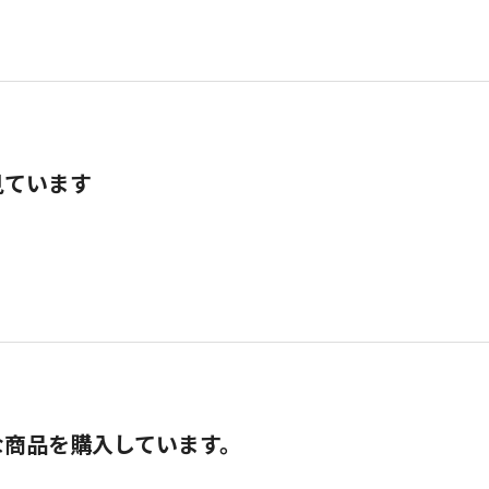
見ています
な商品を購入しています。