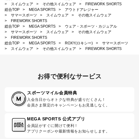
>
スイムウェア
>
その他スイムウェア
>
FIREWORK SHORTS
総合TOP
>
MEGA SPORTS
>
アウトドアレジャー
>
サマースポーツ
>
スイムウェア
>
その他スイムウェア
>
FIREWORK SHORTS
総合TOP
>
MEGA SPORTS
>
ウェア・スポーツ・カジュアル
>
サマースポーツ
>
スイムウェア
>
その他スイムウェア
>
FIREWORK SHORTS
総合TOP
>
MEGA SPORTS
>
ROXY(ロキシー)
>
サマースポーツ
>
スイムウェア
>
その他スイムウェア
>
FIREWORK SHORTS
お得で便利なサービス
スポーツマイル会員特典
入会当日からオトクな特典が盛りだくさん！
会員さま限定のキャンペーンもお見逃しなく。
MEGA SPORTS 公式アプリ
会員証がすぐに開けて便利！
アプリクーポンや最新情報をお知らせします。