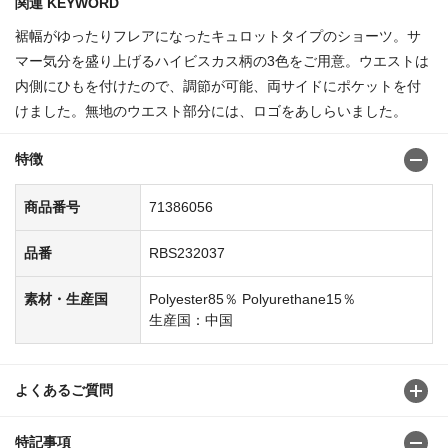
関連 KEYWORD
裾幅がゆったりフレアになったキュロットタイプのショーツ。サ
マー気分を盛り上げるハイビスカス柄の3色をご用意。ウエストは
内側にひもを付けたので、調節が可能、両サイドにポケットを付
けました。無地のウエスト部分には、ロゴをあしらいました。
特徴
商品番号
71386056
品番
RBS232037
素材・生産国
Polyester85％ Polyurethane15％
生産国：中国
よくあるご質問
特記事項