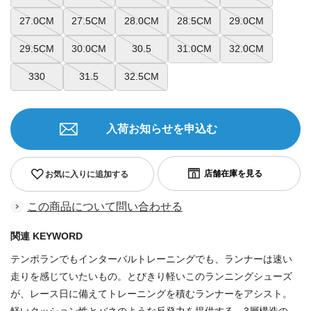
27.0CM
27.5CM
28.0CM
28.5CM
29.0CM
29.5CM
30.0CM
30.5
31.0CM
32.0CM
330
31.5
32.5CM
入荷お知らせを申込む
お気に入りに追加する
この商品について問い合わせる
関連 KEYWORD
テンポランでもインターバルトレーニングでも、ランナーは速い
走りを感じていたいもの。とびきり軽いこのランニングシューズ
が、レース日に備えてトレーニングを積むランナーをアシスト。
軽いクッション性とバネのような反発力を提供する、3層構造の