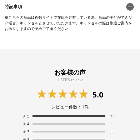
特記事項
※こちらの商品は複数サイトで在庫を共有している為、商品の手配ができな
い場合、キャンセルとさせていただきます。キャンセルの際は別途ご案内を
お送りしますので予めご了承ください。
お客様の声
USER’S review
5.0
レビュー件数：
1
件
★
5
(1)
★
4
(0)
★
3
(0)
★
2
(0)