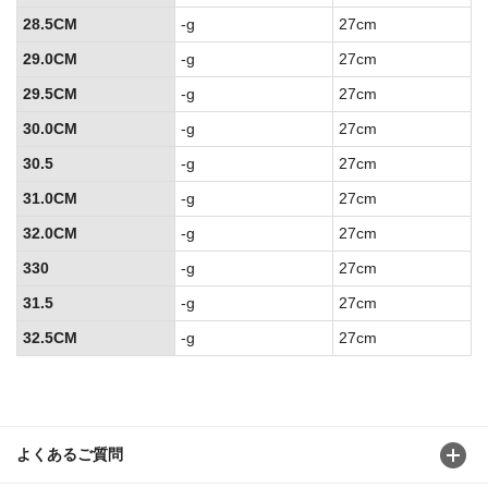
28.5CM
-g
27cm
29.0CM
-g
27cm
29.5CM
-g
27cm
30.0CM
-g
27cm
30.5
-g
27cm
31.0CM
-g
27cm
32.0CM
-g
27cm
330
-g
27cm
31.5
-g
27cm
32.5CM
-g
27cm
よくあるご質問