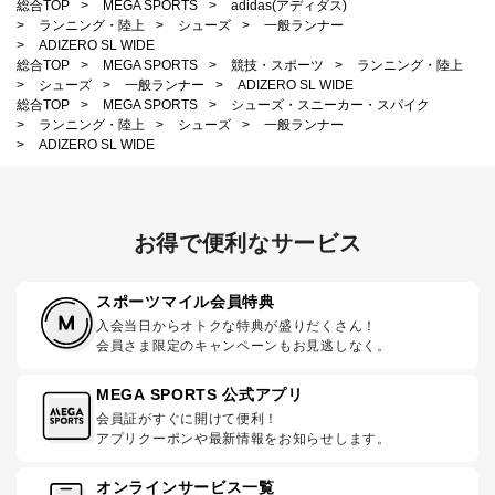
総合TOP
>
MEGA SPORTS
>
adidas(アディダス)
>
ランニング・陸上
>
シューズ
>
一般ランナー
>
ADIZERO SL WIDE
総合TOP
>
MEGA SPORTS
>
競技・スポーツ
>
ランニング・陸上
>
シューズ
>
一般ランナー
>
ADIZERO SL WIDE
総合TOP
>
MEGA SPORTS
>
シューズ・スニーカー・スパイク
>
ランニング・陸上
>
シューズ
>
一般ランナー
>
ADIZERO SL WIDE
お得で便利なサービス
スポーツマイル会員特典
入会当日からオトクな特典が盛りだくさん！
会員さま限定のキャンペーンもお見逃しなく。
MEGA SPORTS 公式アプリ
会員証がすぐに開けて便利！
アプリクーポンや最新情報をお知らせします。
オンラインサービス一覧