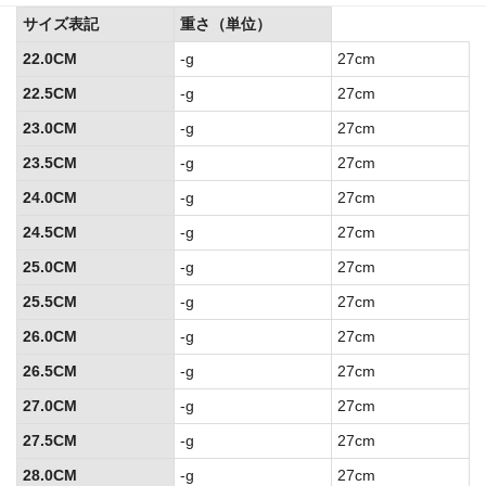
サイズ表記
重さ（単位）
22.0CM
-g
27cm
22.5CM
-g
27cm
23.0CM
-g
27cm
23.5CM
-g
27cm
24.0CM
-g
27cm
24.5CM
-g
27cm
25.0CM
-g
27cm
25.5CM
-g
27cm
26.0CM
-g
27cm
26.5CM
-g
27cm
27.0CM
-g
27cm
27.5CM
-g
27cm
28.0CM
-g
27cm