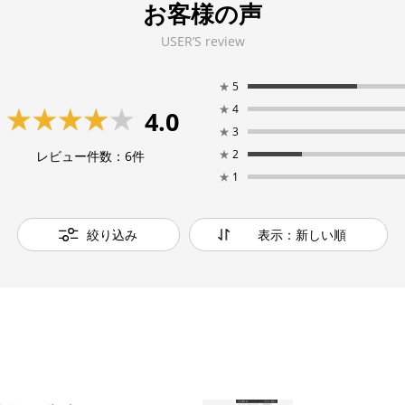
お客様の声
USER’S review
★
5
★
4
4.0
★
3
★
2
レビュー件数：
6
件
★
1
絞り込み
表示：新しい順