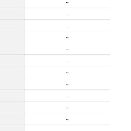
--
--
--
--
--
--
--
--
--
--
--
--