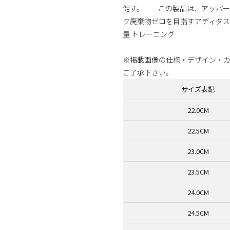
促す。 この製品は、アッパー
ク廃棄物ゼロを目指すアディダ
量 トレーニング
※掲載画像の仕様・デザイン・
ご了承下さい。
サイズ表記
22.0CM
22.5CM
23.0CM
23.5CM
24.0CM
24.5CM