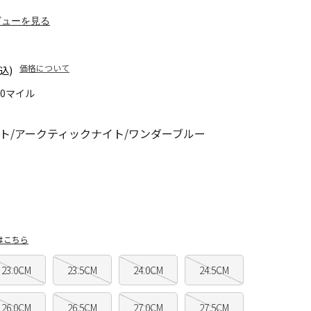
ビューを見る
価格について
込)
90マイル
ト/アークティックナイト/ワンダーブルー
はこちら
23.0CM
23.5CM
24.0CM
24.5CM
26.0CM
26.5CM
27.0CM
27.5CM