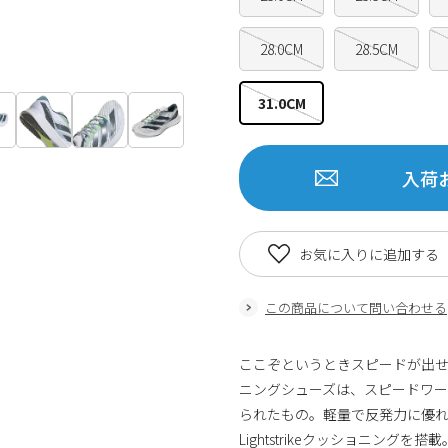
28.0CM
28.5CM
31.0CM
入荷
お気に入りに追加する
この商品について問い合わせる
ここぞというときスピードが出せ
ニングシューズは、スピードワー
られたもの。軽量で反発力に優
Lightstrikeクッショニング