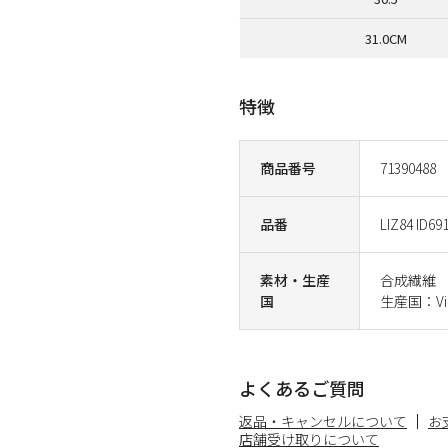
31.0CM
特徴
商品番号
71390488
品番
LIZ84 ID69
素材・生産
合成繊維
国
生産国：Vi
よくあるご質問
返品・キャンセルについて
お
店舗受け取りについて