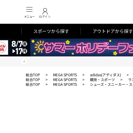
メニュー
ログイン
スポーツから探す
アウトドアから探す
総合TOP
>
MEGA SPORTS
>
adidas(アディダス)
>
総合TOP
>
MEGA SPORTS
>
競技・スポーツ
>
ラ
総合TOP
>
MEGA SPORTS
>
シューズ・スニーカー・ス