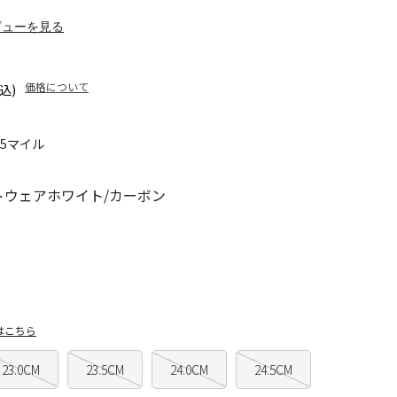
ビューを見る
価格について
込)
25マイル
トウェアホワイト/カーボン
はこちら
23.0CM
23.5CM
24.0CM
24.5CM