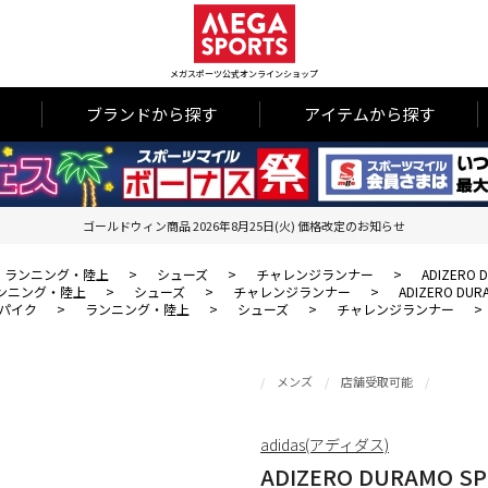
メガスポーツ公式オンラインショップ
ブランドから探す
アイテムから探す
ゴールドウィン商品 2026年8月25日(火) 価格改定のお知らせ
ランニング・陸上
>
シューズ
>
チャレンジランナー
>
ADIZERO 
ンニング・陸上
>
シューズ
>
チャレンジランナー
>
ADIZERO DUR
パイク
>
ランニング・陸上
>
シューズ
>
チャレンジランナー
>
メンズ
店舗受取可能
adidas(アディダス)
ADIZERO DURAMO SP