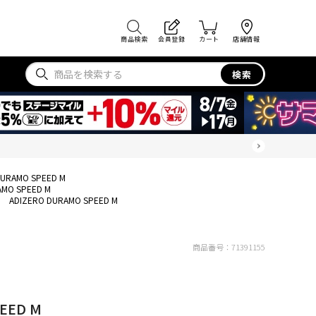
商品検索
会員登録
カート
店舗情報
検索
DURAMO SPEED M
AMO SPEED M
ADIZERO DURAMO SPEED M
商品番号：
71391155
EED M