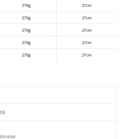
270g
27cm
270g
27cm
270g
27cm
270g
27cm
270g
27cm
850
onesia