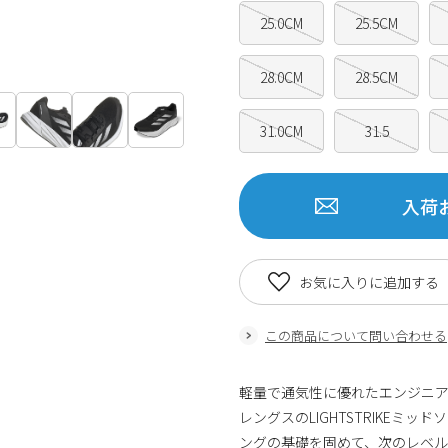
25.0CM
25.5CM
28.0CM
28.5CM
31.0CM
31.5
入荷
お気に入りに追加する
この商品について問い合わせる
軽量で通気性に優れたエンジニ
レングスのLIGHTSTRIKE
ングの基礎を固めて、次のレベル