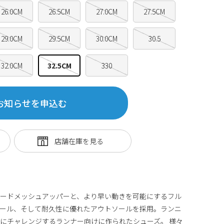
26.0CM
26.5CM
27.0CM
27.5CM
29.0CM
29.5CM
30.0CM
30.5
32.0CM
32.5CM
330
お知らせを申込む
アードメッシュアッパーと、より早い動きを可能にするフル
ミッドソール、そして耐久性に優れたアウトソールを採用。ランニ
にチャレンジするランナー向けに作られたシューズ。 様々