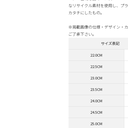
なリサイクル素材を使用し、プラ
カタチにしたもの。
※掲載画像の仕様・デザイン・
ご了承下さい。
サイズ表記
22.0CM
22.5CM
23.0CM
23.5CM
24.0CM
24.5CM
25.0CM