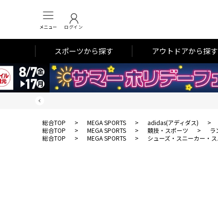
メニュー
ログイン
スポーツから探す
アウトドアから探す
総合TOP
>
MEGA SPORTS
>
adidas(アディダス)
>
総合TOP
>
MEGA SPORTS
>
競技・スポーツ
>
ラ
総合TOP
>
MEGA SPORTS
>
シューズ・スニーカー・ス