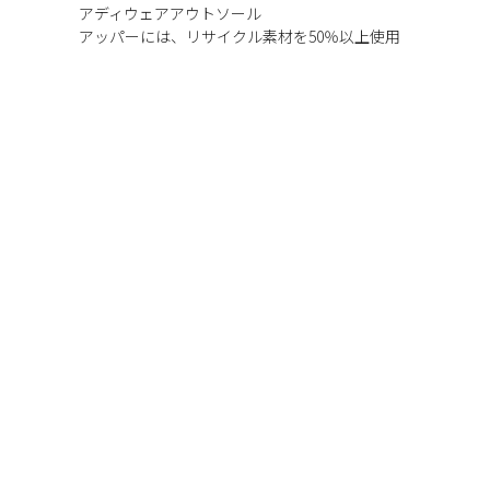
アディウェアアウトソール
アッパーには、リサイクル素材を50％以上使用