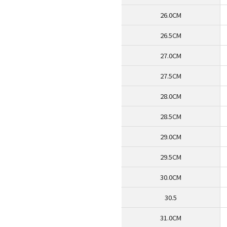
26.0CM
26.5CM
27.0CM
27.5CM
28.0CM
28.5CM
29.0CM
29.5CM
30.0CM
30.5
31.0CM