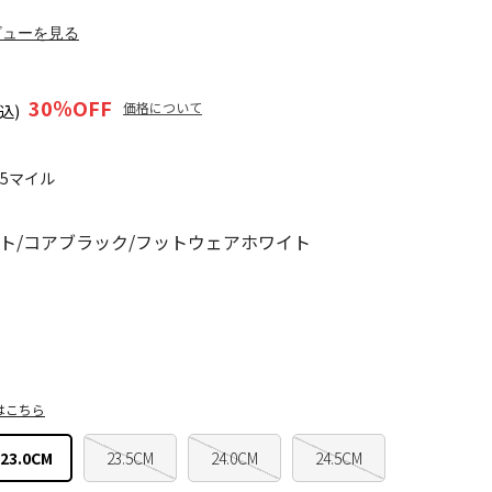
ビューを見る
30
％OFF
価格について
込)
15マイル
ト/コアブラック/フットウェアホワイト
はこちら
23.0CM
23.5CM
24.0CM
24.5CM