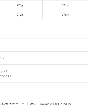
272g
27cm
272g
27cm
702
アッパー
onesia
支払方法について
送料・商品のお届けについて