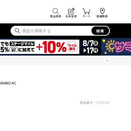
商品検索
会員登録
カート
店舗情報
検索
URAMO RC
商品番号：
71392328