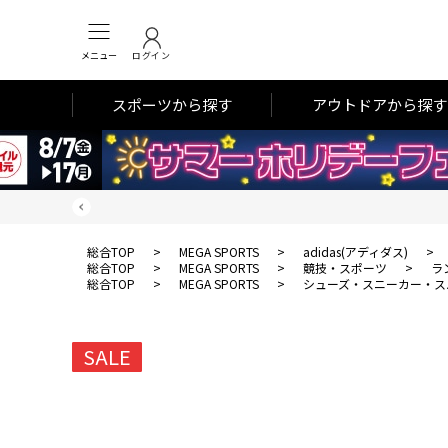
メニュー
ログイン
スポーツから探す
アウトドアから探す
総合TOP
>
MEGA SPORTS
>
adidas(アディダス)
>
総合TOP
>
MEGA SPORTS
>
競技・スポーツ
>
ラ
総合TOP
>
MEGA SPORTS
>
シューズ・スニーカー・ス
SALE