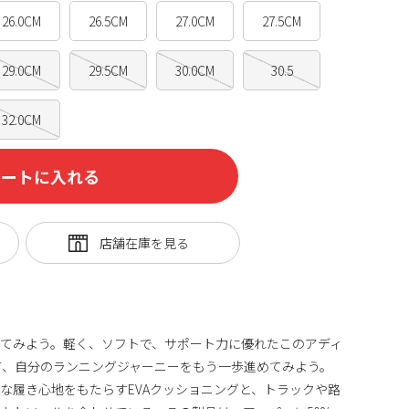
26.0CM
26.5CM
27.0CM
27.5CM
29.0CM
29.5CM
30.0CM
30.5
32.0CM
カートに入れる
てみよう。軽く、ソフトで、サポート力に優れたこのアディ
て、自分のランニングジャーニーをもう一歩進めてみよう。
な履き心地をもたらすEVAクッショニングと、トラックや路