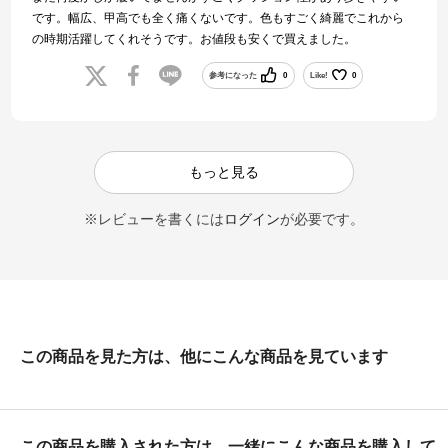
です。幅広、甲高でも全く痛くないです。色もすごく綺麗でこれから
の時期活躍してくれそうです。お値段も安くで買えました。
参考になった
0
Like!
0
もっと見る
※レビューを書くには
ログイン
が必要です。
この商品を見た方は、他にこんな商品を見ています
この商品を購入された方は、一緒にこんな商品を購入して