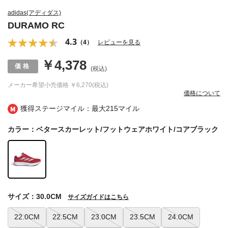
adidas(アディダス)
DURAMO RC
4.3
（4）
レビューを見る
￥4,378
(税込)
メーカー希望小売価格
￥6,270(税込)
価格について
獲得ステージマイル：最大
215マイル
カラー：ベタースカーレット/フットウェアホワイト/コアブラック
サイズ：30.0CM
サイズガイドはこちら
22.0CM
22.5CM
23.0CM
23.5CM
24.0CM