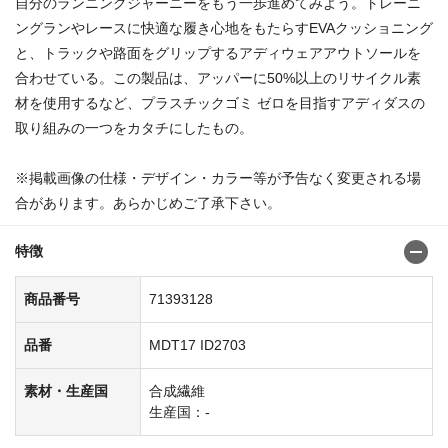
自分のランニングジャーニーをもう一歩進めてみよう。トレーニ
ングランやレースに快適な履き心地をもたらすEVAクッショニング
と、トラックや路面をグリップするアディウェアアウトソールを
合わせている。この製品は、アッパーに50%以上のリサイクル素
材を使用するなど、プラスチックゴミ ゼロを目指すアディダスの
取り組みの一つをカタチにしたもの。
※掲載画像の仕様・デザイン・カラー等が予告なく変更される場
合があります。あらかじめご了承下さい。
特徴
商品番号
71393128
品番
MDT17 ID2703
素材・生産国
合成繊維
生産国：-