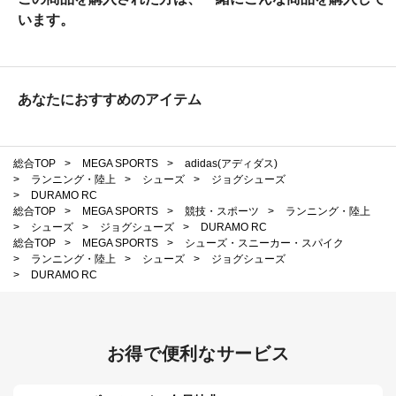
います。
あなたにおすすめのアイテム
総合TOP
>
MEGA SPORTS
>
adidas(アディダス)
>
ランニング・陸上
>
シューズ
>
ジョグシューズ
>
DURAMO RC
総合TOP
>
MEGA SPORTS
>
競技・スポーツ
>
ランニング・陸上
>
シューズ
>
ジョグシューズ
>
DURAMO RC
総合TOP
>
MEGA SPORTS
>
シューズ・スニーカー・スパイク
>
ランニング・陸上
>
シューズ
>
ジョグシューズ
>
DURAMO RC
お得で便利なサービス