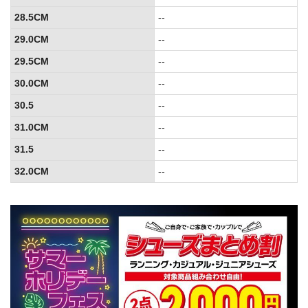
28.5CM
--
29.0CM
--
29.5CM
--
30.0CM
--
30.5
--
31.0CM
--
31.5
--
32.0CM
--