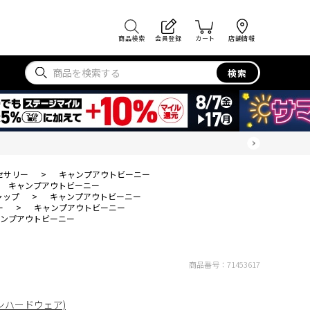
商品検索
会員登録
カート
店舗情報
検索
セサリー
>
キャンプアウトビーニー
キャンプアウトビーニー
ャップ
>
キャンプアウトビーニー
ー
>
キャンプアウトビーニー
ンプアウトビーニー
商品番号：
71453617
ンテンハードウェア)