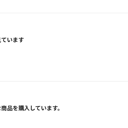
見ています
な商品を購入しています。