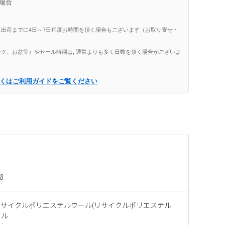
場合
出荷までに4日～7日程度お時間を頂く場合もございます（お取り寄せ・
ク、お盆等）やセール時期は, 通常よりも多く日数を頂く場合がございま
くはご利用ガイドをご覧ください
8
リサイクルポリエステルウール(リサイクルポリエステル
ール