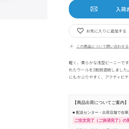
入荷
お気に入りに追加する
この商品について問い合わせる
軽く、柔らかな浅型ビーニーです
れたウールを3割弱混紡しました
にもかぶりやすく、アクティビテ
【商品出荷についてご案内】
■ 配送センター・出荷店舗で在
ご注文完了（ご決済完了）の