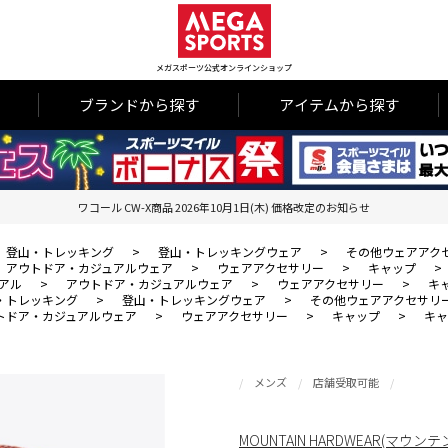
メガスポーツ公式オンラインショップ
ブランドから探す
アイテムから探す
ワコール CW-X商品 2026年10月1日(木) 価格改定のお知らせ
登山・トレッキング
>
登山・トレッキングウェア
>
その他ウェアアク
アウトドア・カジュアルウェア
>
ウェアアクセサリー
>
キャップ
>
アル
>
アウトドア・カジュアルウェア
>
ウェアアクセサリー
>
キ
・トレッキング
>
登山・トレッキングウェア
>
その他ウェアアクセサリ
トドア・カジュアルウェア
>
ウェアアクセサリー
>
キャップ
>
キャ
メンズ
店舗受取可能
MOUNTAIN HARDWEAR(マウ