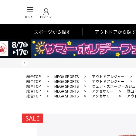
メニュー
ログイン
スポーツから探す
アウトドアから探す
総合TOP
>
MEGA SPORTS
>
アウトドアレジャー
>
総合TOP
>
MEGA SPORTS
>
アウトドアレジャー
>
総合TOP
>
MEGA SPORTS
>
ウェア・スポーツ・カジュ
総合TOP
>
MEGA SPORTS
>
アクセサリー
>
登山
総合TOP
>
MEGA SPORTS
>
アクセサリー
>
アウ
SALE