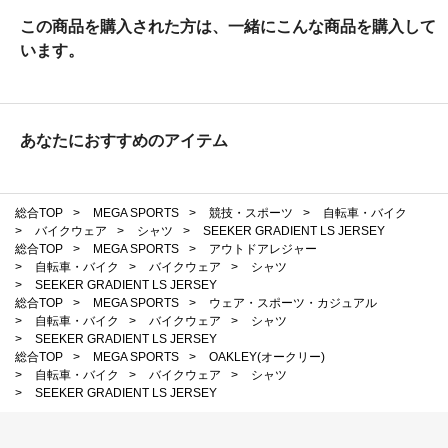
この商品を購入された方は、一緒にこんな商品を購入して
います。
あなたにおすすめのアイテム
総合TOP
>
MEGA SPORTS
>
競技・スポーツ
>
自転車・バイク
>
バイクウェア
>
シャツ
>
SEEKER GRADIENT LS JERSEY
総合TOP
>
MEGA SPORTS
>
アウトドアレジャー
>
自転車・バイク
>
バイクウェア
>
シャツ
>
SEEKER GRADIENT LS JERSEY
総合TOP
>
MEGA SPORTS
>
ウェア・スポーツ・カジュアル
>
自転車・バイク
>
バイクウェア
>
シャツ
>
SEEKER GRADIENT LS JERSEY
総合TOP
>
MEGA SPORTS
>
OAKLEY(オークリー)
>
自転車・バイク
>
バイクウェア
>
シャツ
>
SEEKER GRADIENT LS JERSEY