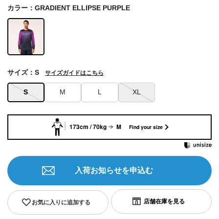
カラー：GRADIENT ELLIPSE PURPLE
サイズ：S
サイズガイドはこちら
S
M
L
XL
173cm / 70kg
M
Find your size
入荷お知らせを申込む
お気に入りに追加する