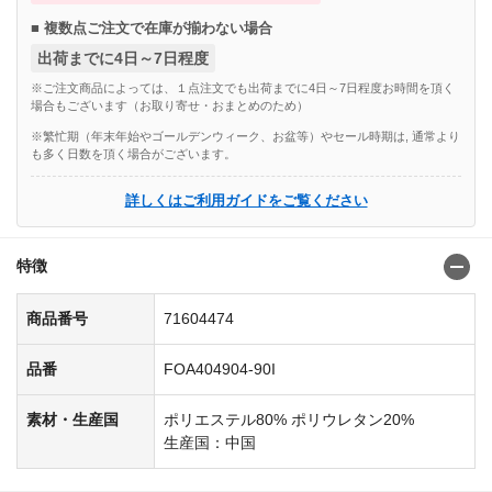
■ 複数点ご注文で在庫が揃わない場合
出荷までに4日～7日程度
※ご注文商品によっては、１点注文でも出荷までに4日～7日程度お時間を頂く
場合もございます（お取り寄せ・おまとめのため）
※繁忙期（年末年始やゴールデンウィーク、お盆等）やセール時期は, 通常より
も多く日数を頂く場合がございます。
詳しくはご利用ガイドをご覧ください
特徴
商品番号
71604474
品番
FOA404904-90I
素材・生産国
ポリエステル80% ポリウレタン20%
生産国：中国