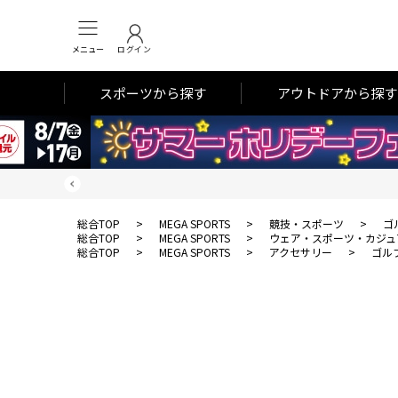
メニュー
ログイン
スポーツから探す
アウトドアから探す
総合TOP
>
MEGA SPORTS
>
競技・スポーツ
>
ゴ
総合TOP
>
MEGA SPORTS
>
ウェア・スポーツ・カジュ
総合TOP
>
MEGA SPORTS
>
アクセサリー
>
ゴル