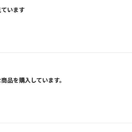
見ています
な商品を購入しています。