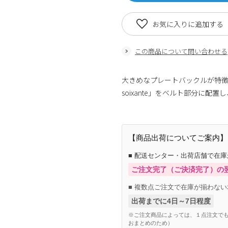
お気に入りに追加する
この商品について問い合わせる
大きめなプレートバックルが特徴的なベル
soixante」をベルト部分に
【商品出荷についてご案内】
■ 配送センター・出荷店舗で在
ご注文完了（ご決済完了）の
■ 複数点ご注文で在庫が揃わない
出荷までに4日～7日程度
※ご注文商品によっては、１点注文でも
おまとめのため）