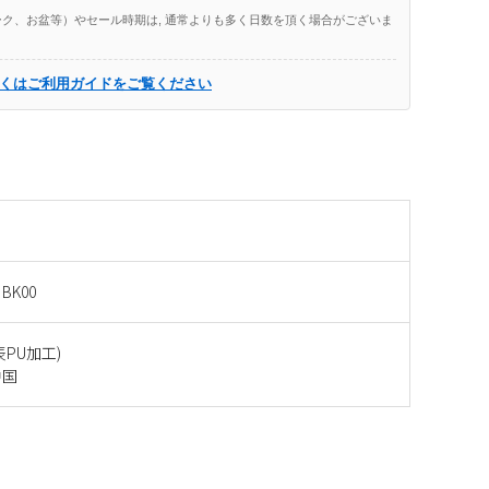
ク、お盆等）やセール時期は, 通常よりも多く日数を頂く場合がございま
くはご利用ガイドをご覧ください
 BK00
PU加工)
中国