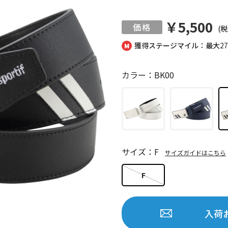
￥5,500
(税
獲得ステージマイル：最大
2
カラー：BK00
サイズ：F
サイズガイドはこちら
F
入荷