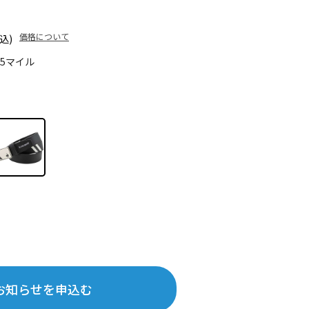
価格について
込)
75マイル
お知らせを申込む