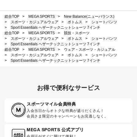
総合TOP
>
MEGA SPORTS
>
New Balance(ニューバランス)
>
スポーツ・カジュアルウェア
>
ボトムス
>
ショートパンツ
>
Sport Essentials ヘザーテックニットショーツ 7インチ
総合TOP
>
MEGA SPORTS
>
競技・スポーツ
>
スポーツ・カジュアルウェア
>
ボトムス
>
ショートパンツ
>
Sport Essentials ヘザーテックニットショーツ 7インチ
総合TOP
>
MEGA SPORTS
>
ウェア・スポーツ・カジュアル
>
スポーツ・カジュアルウェア
>
ボトムス
>
ショートパンツ
>
Sport Essentials ヘザーテックニットショーツ 7インチ
お得で便利なサービス
スポーツマイル会員特典
入会当日からオトクな特典が盛りだくさん！
会員さま限定のキャンペーンもお見逃しなく。
MEGA SPORTS 公式アプリ
会員証がすぐに開けて便利！