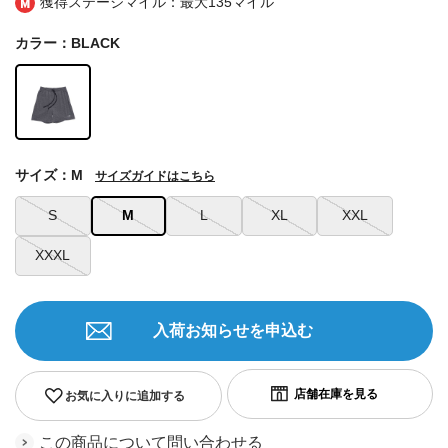
獲得ステージマイル：最大
135マイル
カラー：BLACK
サイズ：M
サイズガイドはこちら
S
M
L
XL
XXL
XXXL
入荷お知らせを申込む
お気に入りに追加する
この商品について問い合わせる