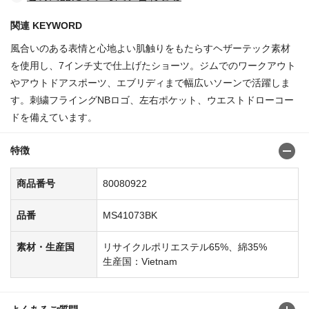
関連 KEYWORD
風合いのある表情と心地よい肌触りをもたらすヘザーテック素材
を使用し、7インチ丈で仕上げたショーツ。ジムでのワークアウト
やアウトドアスポーツ、エブリディまで幅広いソーンで活躍しま
す。刺繍フライングNBロゴ、左右ポケット、ウエストドローコー
ドを備えています。
特徴
商品番号
80080922
品番
MS41073BK
素材・生産国
リサイクルポリエステル65%、綿35%
生産国：Vietnam