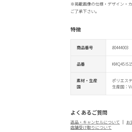
※掲載画像の仕様・デザイン・
ご了承下さい。
特徴
商品番号
80444003
品番
KMQ45 IS1
素材・生産
ポリエステ
国
生産国：Vi
よくあるご質問
返品・キャンセルについて
お
店舗受け取りについて