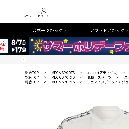
メニュー
ログイン
スポーツから探す
アウトドアから探す
総合TOP
>
MEGA SPORTS
>
adidas(アディダス)
>
総合TOP
>
MEGA SPORTS
>
競技・スポーツ
>
ス
総合TOP
>
MEGA SPORTS
>
ウェア・スポーツ・カジュ