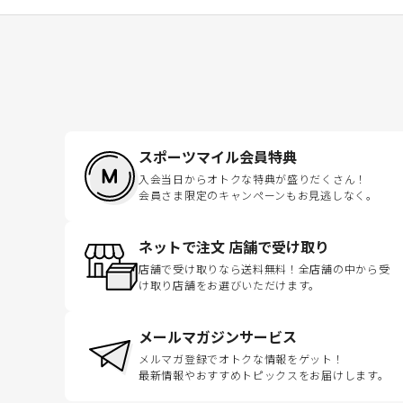
スポーツマイル会員特典
入会当日からオトクな特典が盛りだくさん！
会員さま限定のキャンペーンもお見逃しなく。
ネットで注文 店舗で受け取り
店舗で受け取りなら送料無料！全店舗の中から受
け取り店舗をお選びいただけます。
メールマガジンサービス
メルマガ登録でオトクな情報をゲット！
最新情報やおすすめトピックスをお届けします。