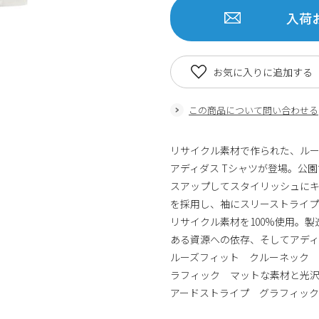
入荷
お気に入りに追加する
この商品について問い合わせる
リサイクル素材で作られた、ル
アディダス Tシャツが登場。公
スアップしてスタイリッシュに
を採用し、袖にスリーストライ
リサイクル素材を100%使用。
ある資源への依存、そしてアデ
ルーズフィット クルーネック ポリエス
ラフィック マットな素材と光
アードストライプ グラフィック