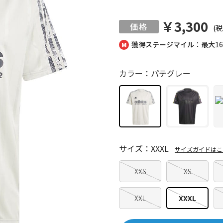
￥3,300
(税
獲得ステージマイル：最大
1
カラー：パテグレー
サイズ：XXXL
サイズガイドはこ
XXS
XS
XXL
XXXL