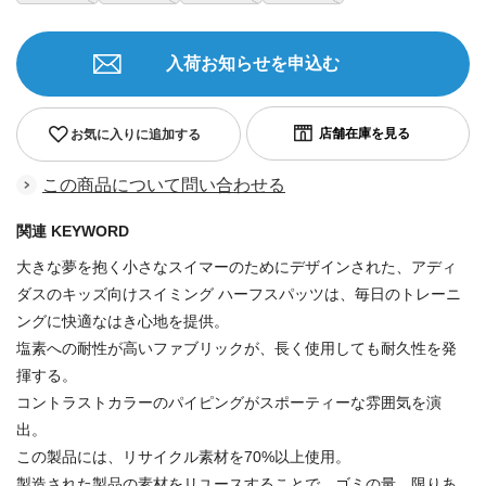
入荷お知らせを申込む
お気に入りに追加する
この商品について問い合わせる
関連 KEYWORD
大きな夢を抱く小さなスイマーのためにデザインされた、アディ
ダスのキッズ向けスイミング ハーフスパッツは、毎日のトレーニ
ングに快適なはき心地を提供。
塩素への耐性が高いファブリックが、長く使用しても耐久性を発
揮する。
コントラストカラーのパイピングがスポーティーな雰囲気を演
出。
この製品には、リサイクル素材を70%以上使用。
製造された製品の素材をリユースすることで、ゴミの量、限りあ