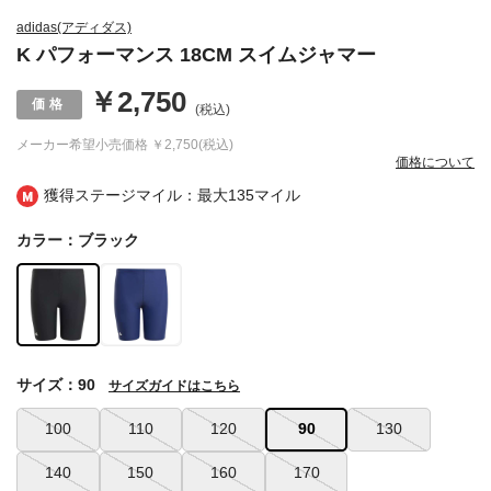
adidas(アディダス)
K パフォーマンス 18CM スイムジャマー
￥2,750
(税込)
メーカー希望小売価格
￥2,750(税込)
価格について
獲得ステージマイル：最大
135マイル
カラー：ブラック
サイズ：90
サイズガイドはこちら
100
110
120
90
130
140
150
160
170