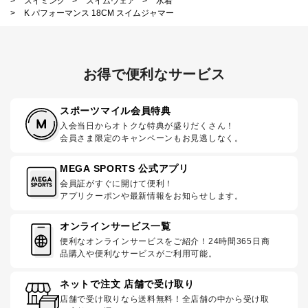
>
スイミング
>
スイムウェア
>
水着
>
K パフォーマンス 18CM スイムジャマー
お得で便利なサービス
スポーツマイル会員特典
入会当日からオトクな特典が盛りだくさん！
会員さま限定のキャンペーンもお見逃しなく。
MEGA SPORTS 公式アプリ
会員証がすぐに開けて便利！
アプリクーポンや最新情報をお知らせします。
オンラインサービス一覧
便利なオンラインサービスをご紹介！24時間365日商
品購入や便利なサービスがご利用可能。
ネットで注文 店舗で受け取り
店舗で受け取りなら送料無料！全店舗の中から受け取