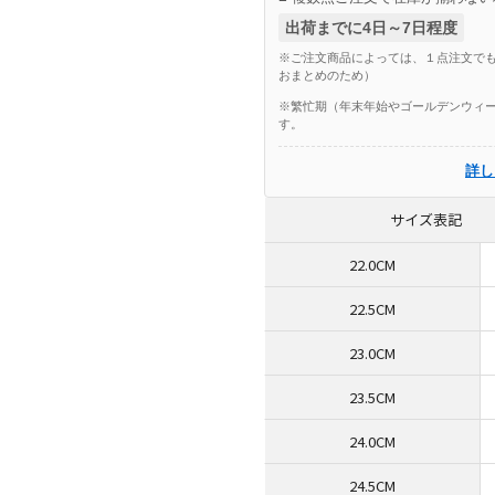
出荷までに4日～7日程度
※ご注文商品によっては、１点注文でも
おまとめのため）
※繁忙期（年末年始やゴールデンウィー
す。
詳し
サイズ表記
22.0CM
22.5CM
23.0CM
23.5CM
24.0CM
24.5CM