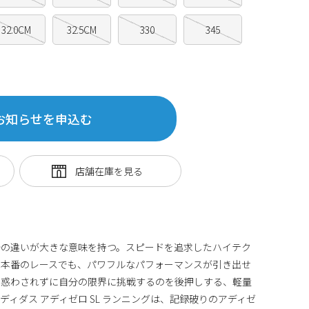
32.0CM
32.5CM
330
345
お知らせを申込む
秒の違いが大きな意味を持つ。スピードを追求したハイテク
も本番のレースでも、パワフルなパフォーマンスが引き出せ
に惑わされずに自分の限界に挑戦するのを後押しする、軽量
ィダス アディゼロ SL ランニングは、記録破りのアディゼ