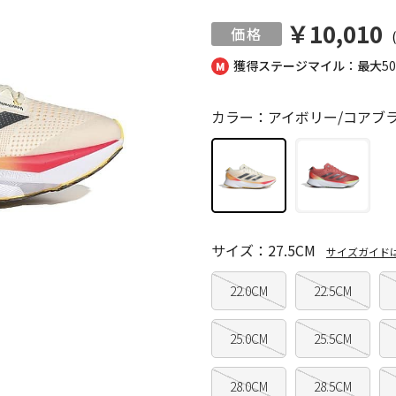
￥10,010
獲得ステージマイル：最大
5
カラー：アイボリー/コアブ
サイズ：27.5CM
サイズガイド
22.0CM
22.5CM
25.0CM
25.5CM
28.0CM
28.5CM