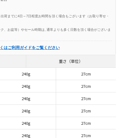
出荷までに4日～7日程度お時間を頂く場合もございます（お取り寄せ・
ク、お盆等）やセール時期は, 通常よりも多く日数を頂く場合がございま
くはご利用ガイドをご覧ください
重さ（単位）
240g
27cm
240g
27cm
240g
27cm
240g
27cm
240g
27cm
240g
27cm