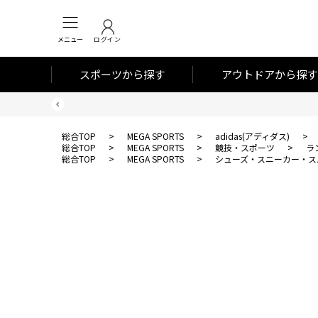
メニュー
ログイン
スポーツから探す
アウトドアから探す
総合TOP
>
MEGA SPORTS
>
adidas(アディダス)
>
総合TOP
>
MEGA SPORTS
>
競技・スポーツ
>
ラ
総合TOP
>
MEGA SPORTS
>
シューズ・スニーカー・ス