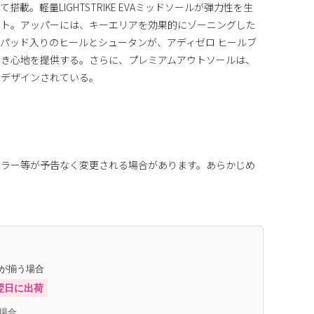
載。軽量LIGHTSTRIKE EVAミッドソールが弾力性を生
ート。アッパーには、キーエリアを効果的にゾーニングした
パッド入りのヒールとシュータンが、アディゼロ ヒールブ
履き心地を提供する。さらに、プレミアムアウトソールは、
にデザインされている。
カラー等が予告なく変更される場合があります。あらかじめ
庫が揃う場合
翌日に出荷
場合