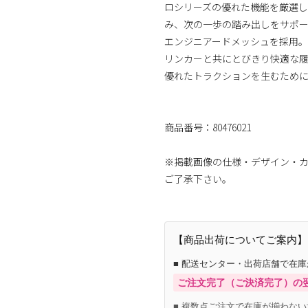
ロシリーズの優れた機能を厳選して搭
み、次の一歩の踏み出しをサポ
エンジニアードメッシュを採用。
リンカーと共にとびきり快適な
優れたトラクションを生むため
商品番号：80476021
※掲載画像の仕様・デザイン・
ご了承下さい。
【商品出荷についてご案内】
■ 配送センター・出荷店舗で在
ご注文完了（ご決済完了）の
■ 複数点ご注文で在庫が揃わない