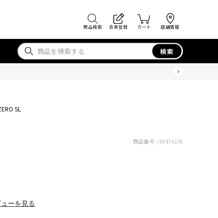
商品検索
会員登録
カート
店舗情報
検索
ZERO SL
商品番号：
80476138
ビューを見る