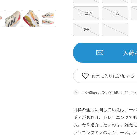
31.0CM
31.5
355
.
入荷
お気に入りに追加する
この商品について問い合わせる
目標の達成に関していえば、一
ギアがあれば、トレーニングで
る。今季紹介したいのは、雑念
ランニングギアの新シリーズ。アデ