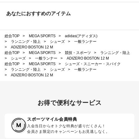
あなたにおすすめのアイテム
総合TOP
>
MEGA SPORTS
>
adidas(アディダス)
>
ランニング・陸上
>
シューズ
>
一般ランナー
>
ADIZERO BOSTON 12 M
総合TOP
>
MEGA SPORTS
>
競技・スポーツ
>
ランニング・陸上
>
シューズ
>
一般ランナー
>
ADIZERO BOSTON 12 M
総合TOP
>
MEGA SPORTS
>
シューズ・スニーカー・スパイク
>
ランニング・陸上
>
シューズ
>
一般ランナー
>
ADIZERO BOSTON 12 M
お得で便利なサービス
スポーツマイル会員特典
入会当日からオトクな特典が盛りだくさん！
会員さま限定のキャンペーンもお見逃しなく。