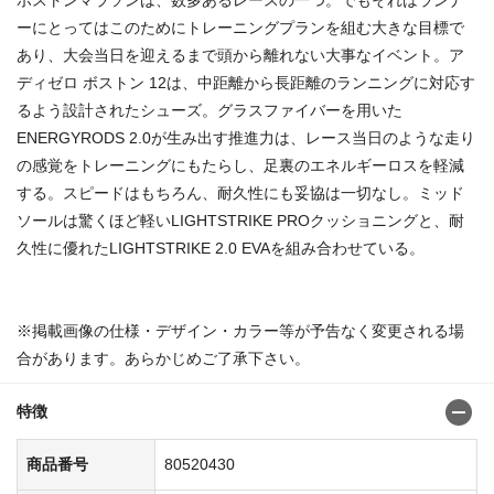
ボストンマラソンは、数多あるレースの一つ。でもそれはランナ
ーにとってはこのためにトレーニングプランを組む大きな目標で
あり、大会当日を迎えるまで頭から離れない大事なイベント。ア
ディゼロ ボストン 12は、中距離から長距離のランニングに対応す
るよう設計されたシューズ。グラスファイバーを用いた
ENERGYRODS 2.0が生み出す推進力は、レース当日のような走り
の感覚をトレーニングにもたらし、足裏のエネルギーロスを軽減
する。スピードはもちろん、耐久性にも妥協は一切なし。ミッド
ソールは驚くほど軽いLIGHTSTRIKE PROクッショニングと、耐
久性に優れたLIGHTSTRIKE 2.0 EVAを組み合わせている。
※掲載画像の仕様・デザイン・カラー等が予告なく変更される場
合があります。あらかじめご了承下さい。
特徴
商品番号
80520430