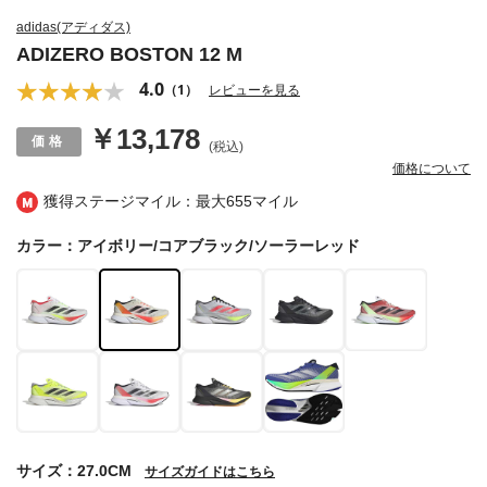
adidas(アディダス)
ADIZERO BOSTON 12 M
4.0
（1）
レビューを見る
￥13,178
(税込)
価格について
獲得ステージマイル：最大
655マイル
カラー：アイボリー/コアブラック/ソーラーレッド
サイズ：27.0CM
サイズガイドはこちら