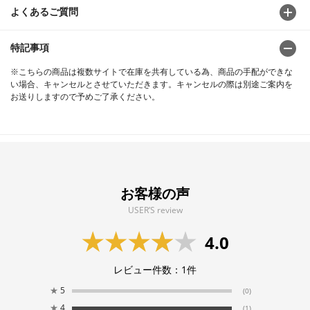
よくあるご質問
特記事項
※こちらの商品は複数サイトで在庫を共有している為、商品の手配ができな
い場合、キャンセルとさせていただきます。キャンセルの際は別途ご案内を
お送りしますので予めご了承ください。
お客様の声
USER’S review
4.0
レビュー件数：
1
件
★
5
(0)
★
4
(1)