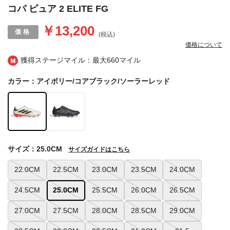
コパ ピュア 2 ELITE FG
￥13,200
(税込)
価格について
獲得ステージマイル：最大
660マイル
カラー：アイボリー/コアブラック/ソーラーレッド
サイズ：25.0CM
サイズガイドはこちら
22.0CM
22.5CM
23.0CM
23.5CM
24.0CM
24.5CM
25.0CM
25.5CM
26.0CM
26.5CM
27.0CM
27.5CM
28.0CM
28.5CM
29.0CM