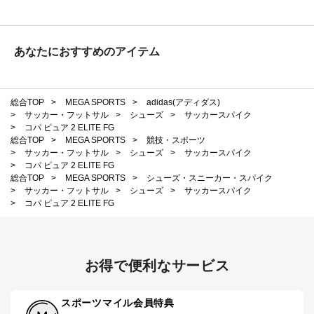
あなたにおすすめのアイテム
総合TOP
>
MEGA SPORTS
>
adidas(アディダス)
>
サッカー・フットサル
>
シューズ
>
サッカースパイク
>
コパ ピュア 2 ELITE FG
総合TOP
>
MEGA SPORTS
>
競技・スポーツ
>
サッカー・フットサル
>
シューズ
>
サッカースパイク
>
コパ ピュア 2 ELITE FG
総合TOP
>
MEGA SPORTS
>
シューズ・スニーカー・スパイク
>
サッカー・フットサル
>
シューズ
>
サッカースパイク
>
コパ ピュア 2 ELITE FG
お得で便利なサービス
スポーツマイル会員特典