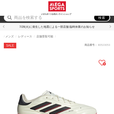
スポーツ
アウトドア
ブランド
アイテム
から探す
から探す
から探す
から探す
メガスポーツ公式オンラインショップ
検索
7/28(火)に発生した地震による一部店舗 臨時休業のお知らせ
メンズ
レディース
店舗受取可能
商品番号：
80523053
SALE