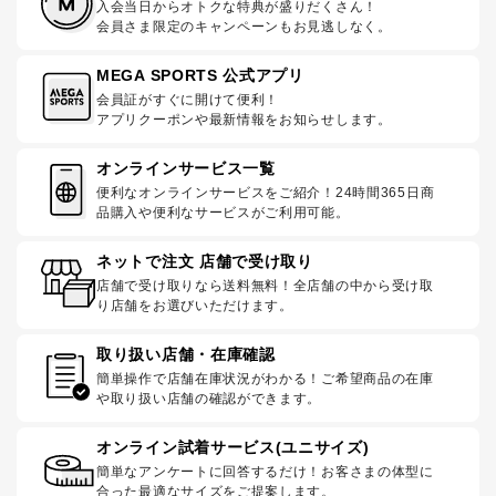
入会当日からオトクな特典が盛りだくさん！
会員さま限定のキャンペーンもお見逃しなく。
MEGA SPORTS 公式アプリ
会員証がすぐに開けて便利！
アプリクーポンや最新情報をお知らせします。
オンラインサービス一覧
便利なオンラインサービスをご紹介！24時間365日商
品購入や便利なサービスがご利用可能。
ネットで注文 店舗で受け取り
店舗で受け取りなら送料無料！全店舗の中から受け取
り店舗をお選びいただけます。
取り扱い店舗・在庫確認
簡単操作で店舗在庫状況がわかる！ご希望商品の在庫
や取り扱い店舗の確認ができます。
オンライン試着サービス(ユニサイズ)
簡単なアンケートに回答するだけ！お客さまの体型に
合った最適なサイズをご提案します。