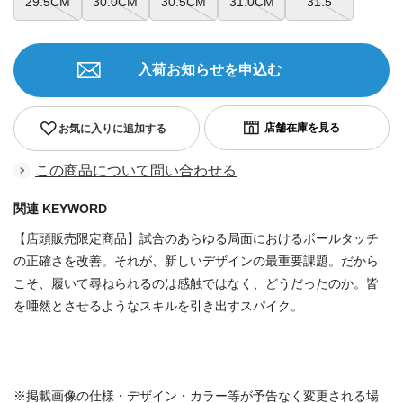
29.5CM
30.0CM
30.5CM
31.0CM
31.5
入荷お知らせを申込む
お気に入りに追加する
この商品について問い合わせる
関連 KEYWORD
【店頭販売限定商品】試合のあらゆる局面におけるボールタッチ
の正確さを改善。それが、新しいデザインの最重要課題。だから
こそ、履いて尋ねられるのは感触ではなく、どうだったのか。皆
を唖然とさせるようなスキルを引き出すスパイク。
商品番号：8052257680522998
※掲載画像の仕様・デザイン・カラー等が予告なく変更される場