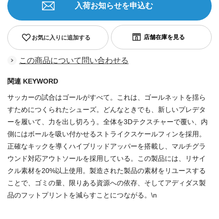
入荷お知らせを申込む
お気に入りに追加する
この商品について問い合わせる
関連 KEYWORD
サッカーの試合はゴールがすべて。これは、ゴールネットを揺ら
すためにつくられたシューズ。どんなときでも、新しいプレデタ
ーを履いて、力を出し切ろう。全体を3Dテクスチャーで覆い、内
側にはボールを吸い付かせるストライクスケールフィンを採用。
正確なキックを導くハイブリッドアッパーを搭載し、マルチグラ
ウンド対応アウトソールを採用している。この製品には、リサイ
クル素材を20%以上使用。製造された製品の素材をリユースする
ことで、ゴミの量、限りある資源への依存、そしてアディダス製
品のフットプリントを減らすことにつながる。\n