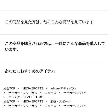
この商品を見た方は、他にこんな商品を見ています
この商品を購入された方は、一緒にこんな商品を購入して
います。
あなたにおすすめのアイテム
総合TOP
>
MEGA SPORTS
>
adidas(アディダス)
>
サッカー・フットサル
>
シューズ
>
サッカースパイク
>
プレデター LEAGUE L MG
総合TOP
>
MEGA SPORTS
>
競技・スポーツ
>
サッカー・フットサル
>
シューズ
>
サッカースパイク