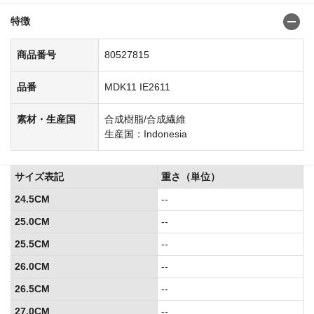
特徴
商品番号
80527815
品番
MDK11 IE2611
素材・生産国
合成樹脂/合成繊維
生産国：Indonesia
サイズ表記
重さ（単位）
24.5CM
--
25.0CM
--
25.5CM
--
26.0CM
--
26.5CM
--
27.0CM
--