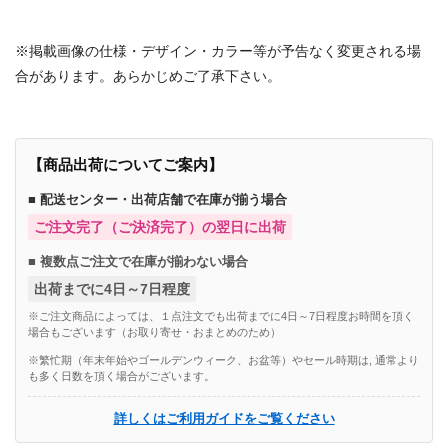
商品番号：80527567805277168052786480528011
※掲載画像の仕様・デザイン・カラー等が予告なく変更される場
合があります。あらかじめご了承下さい。
【商品出荷についてご案内】
■ 配送センター・出荷店舗で在庫が揃う場合
ご注文完了（ご決済完了）の翌日に出荷
■ 複数点ご注文で在庫が揃わない場合
出荷までに4日～7日程度
※ご注文商品によっては、１点注文でも出荷までに4日～7日程度お時間を頂く
場合もございます（お取り寄せ・おまとめのため）
※繁忙期（年末年始やゴールデンウィーク、お盆等）やセール時期は, 通常より
も多く日数を頂く場合がございます。
詳しくはご利用ガイドをご覧ください