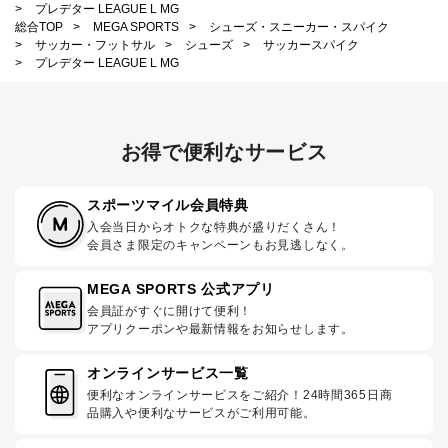
>
プレデター LEAGUE L MG
総合TOP
>
MEGA SPORTS
>
シューズ・スニーカー・スパイク
>
サッカー・フットサル
>
シューズ
>
サッカースパイク
>
プレデター LEAGUE L MG
お得で便利なサービス
スポーツマイル会員特典
入会当日からオトクな特典が盛りだくさん！
会員さま限定のキャンペーンもお見逃しなく。
MEGA SPORTS 公式アプリ
会員証がすぐに開けて便利！
アプリクーポンや最新情報をお知らせします。
オンラインサービス一覧
便利なオンラインサービスをご紹介！24時間365日商
品購入や便利なサービスがご利用可能。