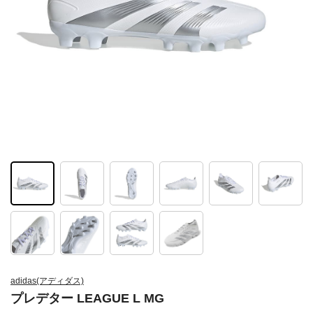
adidas(アディダス)
プレデター LEAGUE L MG