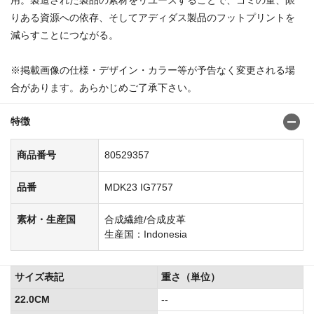
りある資源への依存、そしてアディダス製品のフットプリントを
減らすことにつながる。
商品番号:8052924180529449
※掲載画像の仕様・デザイン・カラー等が予告なく変更される場
合があります。あらかじめご了承下さい。
特徴
商品番号
80529357
品番
MDK23 IG7757
素材・生産国
合成繊維/合成皮革
生産国：Indonesia
サイズ表記
重さ（単位）
22.0CM
--