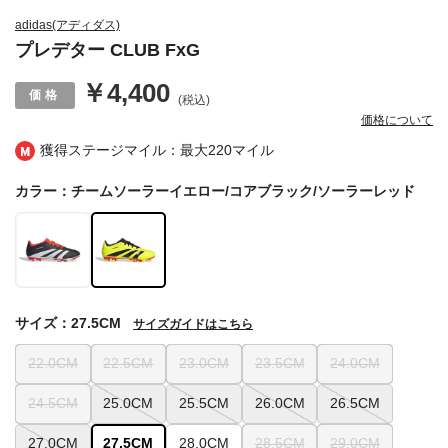
adidas(アディダス)
プレデター CLUB FxG
￥4,400
(税込)
価格について
獲得ステージマイル：最大
220マイル
カラー：チームソーラーイエロー/コアブラック/ソーラーレッド
サイズ：27.5CM
サイズガイドはこちら
22.0CM
22.5CM
23.0CM
23.5CM
24.0CM
24.5CM
25.0CM
25.5CM
26.0CM
26.5CM
27.0CM
27.5CM
28.0CM
28.5CM
29.0CM