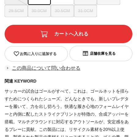
29.5CM
30.0CM
30.5CM
31.0CM
お気に入りに追加する
この商品について問い合わせる
関連 KEYWORD
サッカーの試合はゴールがすべて。これは、ゴールネットを揺ら
すためにつくられたシューズ。どんなときでも、新しいプレデタ
ーを履いて、力を出し切ろう。快適な履き心地のフォームレイヤ
ーと内側に配したストライクプリントが特徴の、合成アッパーを
搭載。マルチグラウンドに対応するアウトソールが、安定感をあ
るプレーに貢献。この製品には、リサイクル素材を20%以上使
用。製造された製品の素材をリユースすることで、ゴミの量、限