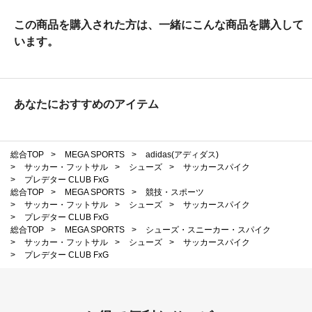
この商品を購入された方は、一緒にこんな商品を購入して
います。
あなたにおすすめのアイテム
総合TOP
>
MEGA SPORTS
>
adidas(アディダス)
>
サッカー・フットサル
>
シューズ
>
サッカースパイク
>
プレデター CLUB FxG
総合TOP
>
MEGA SPORTS
>
競技・スポーツ
>
サッカー・フットサル
>
シューズ
>
サッカースパイク
>
プレデター CLUB FxG
総合TOP
>
MEGA SPORTS
>
シューズ・スニーカー・スパイク
>
サッカー・フットサル
>
シューズ
>
サッカースパイク
>
プレデター CLUB FxG