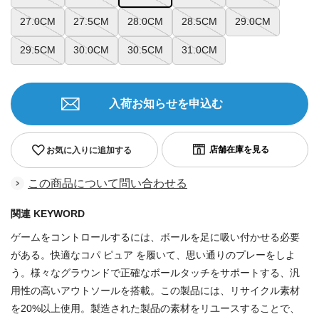
27.0CM
27.5CM
28.0CM
28.5CM
29.0CM
29.5CM
30.0CM
30.5CM
31.0CM
入荷お知らせを申込む
お気に入りに追加する
この商品について問い合わせる
関連 KEYWORD
ゲームをコントロールするには、ボールを足に吸い付かせる必要
がある。快適なコパ ピュア を履いて、思い通りのプレーをしよ
う。様々なグラウンドで正確なボールタッチをサポートする、汎
用性の高いアウトソールを搭載。この製品には、リサイクル素材
を20%以上使用。製造された製品の素材をリユースすることで、