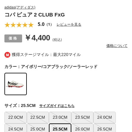
adidas(アディダス)
コパ ピュア 2 CLUB FxG
5.0
（1）
レビューを見る
￥4,400
(税込)
価格について
獲得ステージマイル：最大
220マイル
カラー：アイボリー/コアブラック/ソーラーレッド
サイズ：25.5CM
サイズガイドはこちら
22.0CM
22.5CM
23.0CM
23.5CM
24.0CM
24.5CM
25.0CM
25.5CM
26.0CM
26.5CM