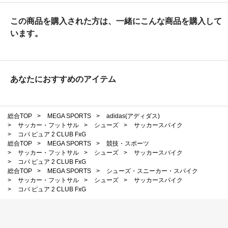
この商品を購入された方は、一緒にこんな商品を購入して
います。
あなたにおすすめのアイテム
総合TOP
>
MEGA SPORTS
>
adidas(アディダス)
>
サッカー・フットサル
>
シューズ
>
サッカースパイク
>
コパ ピュア 2 CLUB FxG
総合TOP
>
MEGA SPORTS
>
競技・スポーツ
>
サッカー・フットサル
>
シューズ
>
サッカースパイク
>
コパ ピュア 2 CLUB FxG
総合TOP
>
MEGA SPORTS
>
シューズ・スニーカー・スパイク
>
サッカー・フットサル
>
シューズ
>
サッカースパイク
>
コパ ピュア 2 CLUB FxG