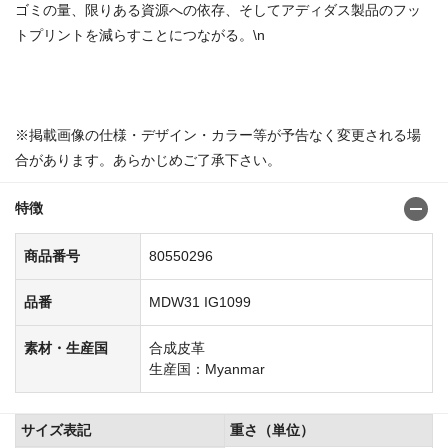
ゴミの量、限りある資源への依存、そしてアディダス製品のフッ
トプリントを減らすことにつながる。\n
商品番号：80550221
※掲載画像の仕様・デザイン・カラー等が予告なく変更される場
合があります。あらかじめご了承下さい。
特徴
商品番号
80550296
品番
MDW31 IG1099
素材・生産国
合成皮革
生産国：Myanmar
サイズ表記
重さ（単位）