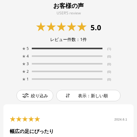
お客様の声
USER’S review
5.0
レビュー件数：
1
件
★
5
(1)
★
4
(0)
★
3
(0)
★
2
(0)
★
1
(0)
絞り込み
表示：新しい順
2024.6.1
幅広の足にぴったり