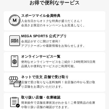
お得で便利なサービス
スポーツマイル会員特典
入会当日からオトクな特典が盛りだくさん！
会員さま限定のキャンペーンもお見逃しなく。
MEGA SPORTS 公式アプリ
会員証がすぐに開けて便利！
アプリクーポンや最新情報をお知らせします。
オンラインサービス一覧
便利なオンラインサービスをご紹介！24時間365日商
品購入や便利なサービスがご利用可能。
ネットで注文 店舗で受け取り
店舗で受け取りなら送料無料！全店舗の中から受け取
り店舗をお選びいただけます。
取り扱い店舗・在庫確認
簡単操作で店舗在庫状況がわかる！ご希望商品の在庫
や取り扱い店舗の確認ができます。