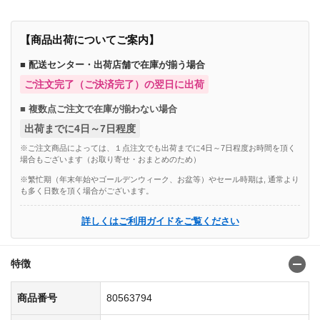
【商品出荷についてご案内】
■ 配送センター・出荷店舗で在庫が揃う場合
ご注文完了（ご決済完了）の翌日に出荷
■ 複数点ご注文で在庫が揃わない場合
出荷までに4日～7日程度
※ご注文商品によっては、１点注文でも出荷までに4日～7日程度お時間を頂く
場合もございます（お取り寄せ・おまとめのため）
※繁忙期（年末年始やゴールデンウィーク、お盆等）やセール時期は, 通常より
も多く日数を頂く場合がございます。
詳しくはご利用ガイドをご覧ください
特徴
商品番号
80563794