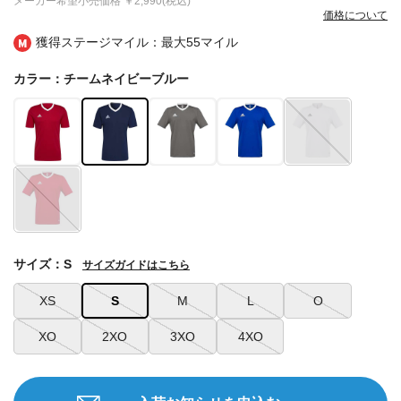
メーカー希望小売価格
￥2,990(税込)
価格について
獲得ステージマイル：最大
55マイル
カラー：チームネイビーブルー
サイズ：S
サイズガイドはこちら
XS
S
M
L
O
XO
2XO
3XO
4XO