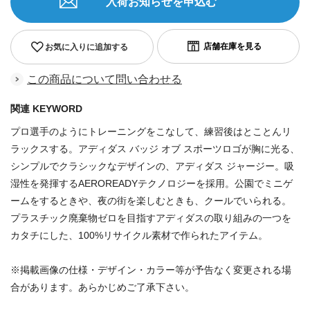
入荷お知らせを申込む
お気に入りに追加する
この商品について問い合わせる
関連 KEYWORD
プロ選手のようにトレーニングをこなして、練習後はとことんリ
ラックスする。アディダス バッジ オブ スポーツロゴが胸に光る、
シンプルでクラシックなデザインの、アディダス ジャージー。吸
湿性を発揮するAEROREADYテクノロジーを採用。公園でミニゲ
ームをするときや、夜の街を楽しむときも、クールでいられる。
プラスチック廃棄物ゼロを目指すアディダスの取り組みの一つを
カタチにした、100%リサイクル素材で作られたアイテム。
※掲載画像の仕様・デザイン・カラー等が予告なく変更される場
合があります。あらかじめご了承下さい。