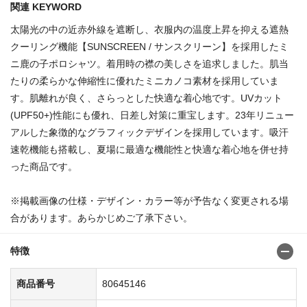
関連 KEYWORD
太陽光の中の近赤外線を遮断し、衣服内の温度上昇を抑える遮熱
クーリング機能【SUNSCREEN / サンスクリーン】を採用したミ
ニ鹿の子ポロシャツ。着用時の襟の美しさを追求しました。肌当
たりの柔らかな伸縮性に優れたミニカノコ素材を採用していま
す。肌離れが良く、さらっとした快適な着心地です。UVカット
(UPF50+)性能にも優れ、日差し対策に重宝します。23年リニュー
アルした象徴的なグラフィックデザインを採用しています。吸汗
速乾機能も搭載し、夏場に最適な機能性と快適な着心地を併せ持
った商品です。
※掲載画像の仕様・デザイン・カラー等が予告なく変更される場
合があります。あらかじめご了承下さい。
特徴
商品番号
80645146