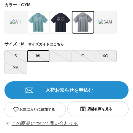
カラー：GYM
サイズ：M
サイズガイドはこちら
S
M
L
O
XO
XA
入荷お知らせを申込む
お気に入りに追加する
この商品について問い合わせる