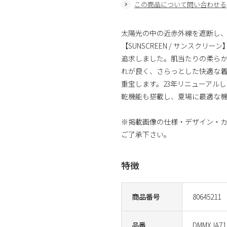
この商品について問い合わせる
太陽光の中の近赤外線を遮断し
【SUNSCREEN / サンス
追求しました。肌当たりの柔ら
れが良く、さらっとした快適な着心
重宝します。23年リニューアル
乾機能も搭載し、夏場に最適な
※掲載画像の仕様・デザイン・
ご了承下さい。
特徴
商品番号
80645211
品番
DMMXJA71