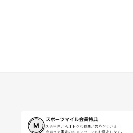
スポーツマイル会員特典
入会当日からオトクな特典が盛りだくさん！
会員さま限定のキャンペーンもお見逃しなく。