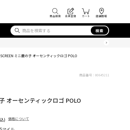
商品検索
会員登録
カート
店舗情報
検索
NSCREEN ミニ鹿の子 オーセンティックロゴ POLO
商品番号：
80645211
の子 オーセンティックロゴ POLO
価格について
込)
65マイル