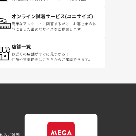
オンライン試着サービス(ユニサイズ)
簡単なアンケートに回答するだけ！お客さまの体
型に合った最適なサイズをご提案します。
店舗一覧
お近くの店舗がすぐに見つかる！
住所や営業時間はこちらからご確認できます。
あるご質問