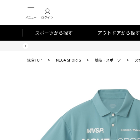
メニュー
ログイン
スポーツから探す
アウトドアから探す
総合TOP
>
MEGA SPORTS
>
競技・スポーツ
>
ス