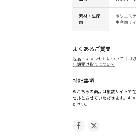
素材・生産
ポリエステ
国
生産国：
よくあるご質問
返品・キャンセルについて
お
店舗受け取りについて
特記事項
※こちらの商品は複数サイトで
セルとさせていただきます。キ
ださい。