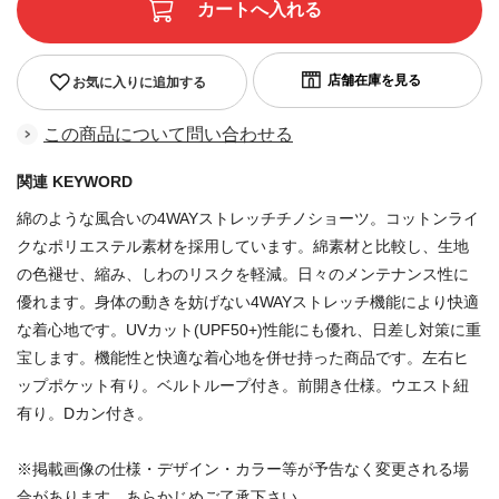
お気に入りに追加する
この商品について問い合わせる
関連 KEYWORD
綿のような風合いの4WAYストレッチチノショーツ。コットンライ
クなポリエステル素材を採用しています。綿素材と比較し、生地
の色褪せ、縮み、しわのリスクを軽減。日々のメンテナンス性に
優れます。身体の動きを妨げない4WAYストレッチ機能により快適
な着心地です。UVカット(UPF50+)性能にも優れ、日差し対策に重
宝します。機能性と快適な着心地を併せ持った商品です。左右ヒ
ップポケット有り。ベルトループ付き。前開き仕様。ウエスト紐
有り。Dカン付き。
※掲載画像の仕様・デザイン・カラー等が予告なく変更される場
合があります。あらかじめご了承下さい。