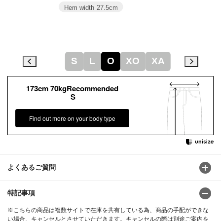
Hem width
27.5cm
S
L
O
XO
XA
173cm 70kgRecommended
S
Find out more on your body type
よくあるご質問
特記事項
※こちらの商品は複数サイトで在庫を共有している為、商品の手配ができな
い場合、キャンセルとさせていただきます。キャンセルの際は別途ご案内を