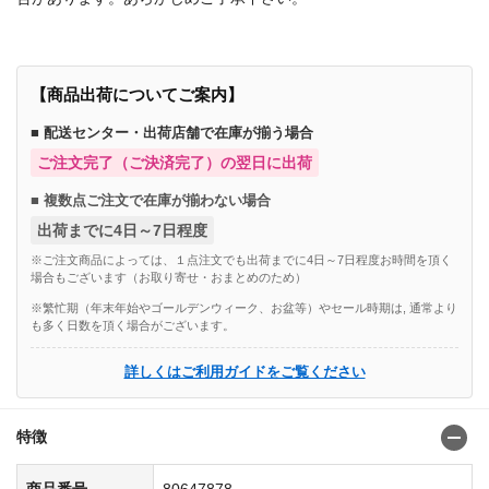
【商品出荷についてご案内】
■ 配送センター・出荷店舗で在庫が揃う場合
ご注文完了（ご決済完了）の翌日に出荷
■ 複数点ご注文で在庫が揃わない場合
出荷までに4日～7日程度
※ご注文商品によっては、１点注文でも出荷までに4日～7日程度お時間を頂く
場合もございます（お取り寄せ・おまとめのため）
※繁忙期（年末年始やゴールデンウィーク、お盆等）やセール時期は, 通常より
も多く日数を頂く場合がございます。
詳しくはご利用ガイドをご覧ください
特徴
商品番号
80647878