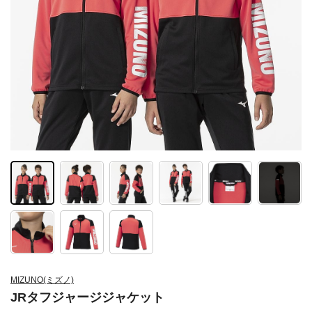
MIZUNO(ミズノ)
JRタフジャージジャケット