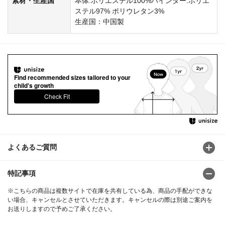
素材・生産国
本体:ポリエステル100%バインダー:ポリエ
ステル97% ポリウレタン3%
生産国：中国製
Find recommended sizes tailored to your
child's growth
Check Fit
よくあるご質問
特記事項
※こちらの商品は複数サイトで在庫を共有している為、商品の手配ができな
い場合、キャンセルとさせていただきます。キャンセルの際は別途ご案内を
お送りしますので予めご了承ください。