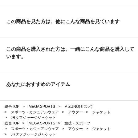
この商品を見た方は、他にこんな商品を見ています
この商品を購入された方は、一緒にこんな商品を購入して
います。
あなたにおすすめのアイテム
総合TOP
>
MEGA SPORTS
>
MIZUNO(ミズノ)
>
スポーツ・カジュアルウェア
>
アウター
>
ジャケット
>
JRタフジャージジャケット
総合TOP
>
MEGA SPORTS
>
競技・スポーツ
>
スポーツ・カジュアルウェア
>
アウター
>
ジャケット
>
JRタフジャージジャケット