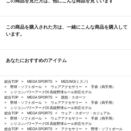
この商品を見た方は、他にこんな商品を見ています
この商品を購入された方は、一緒にこんな商品を購入して
います。
あなたにおすすめのアイテム
総合TOP
>
MEGA SPORTS
>
MIZUNO(ミズノ)
>
野球・ソフトボール
>
ウェアアクセサリー
>
手袋（両手用）
>
シリコンパワーアークDI 高校野球ルール対応モデル
総合TOP
>
MEGA SPORTS
>
競技・スポーツ
>
野球・ソフトボール
>
ウェアアクセサリー
>
手袋（両手用）
>
シリコンパワーアークDI 高校野球ルール対応モデル
総合TOP
>
MEGA SPORTS
>
ウェア・スポーツ・カジュアル
>
野球・ソフトボール
>
ウェアアクセサリー
>
手袋（両手用）
>
シリコンパワーアークDI 高校野球ルール対応モデル
総合TOP
>
MEGA SPORTS
>
アクセサリー
>
野球・ソフトボール