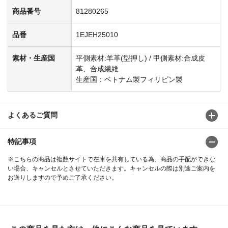
商品番号
81280265
品番
1EJEH25010
素材・生産国
平側素材:羊革(型押し) / 甲側素材:合成皮
革、合成繊維
生産国：ベトナム製フィリピン製
よくあるご質問
特記事項
※こちらの商品は複数サイトで在庫を共有している為、商品の手配ができな
い場合、キャンセルとさせていただきます。キャンセルの際は別途ご案内を
お送りしますので予めご了承ください。