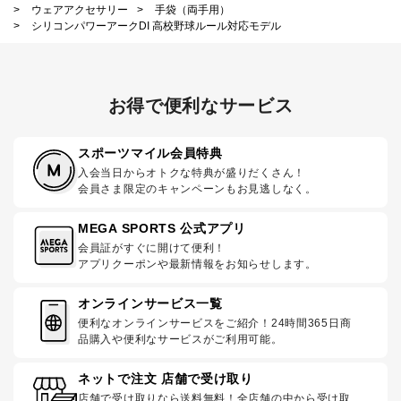
>
ウェアアクセサリー
>
手袋（両手用）
>
シリコンパワーアークDI 高校野球ルール対応モデル
お得で便利なサービス
スポーツマイル会員特典
入会当日からオトクな特典が盛りだくさん！
会員さま限定のキャンペーンもお見逃しなく。
MEGA SPORTS 公式アプリ
会員証がすぐに開けて便利！
アプリクーポンや最新情報をお知らせします。
オンラインサービス一覧
便利なオンラインサービスをご紹介！24時間365日商
品購入や便利なサービスがご利用可能。
ネットで注文 店舗で受け取り
店舗で受け取りなら送料無料！全店舗の中から受け取