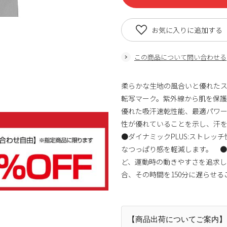
お気に入りに追加する
この商品について問い合わせる
柔らかな生地の風合いと優れた
転写マーク。紫外線から肌を保護する
優れた吸汗速乾性能、最適パワー設
性が優れていることを示し、汗
●ダイナミックPLUS:ストレ
なつっぱり感を軽減します。 ●
ど、運動時の動きやすさを追求した
合、その時間を150分に遅らせる
【商品出荷についてご案内】