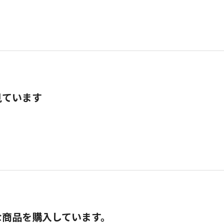
見ています
な商品を購入しています。