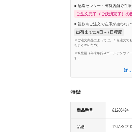
■ 配送センター・出荷店舗で在
ご注文完了（ご決済完了）の
■ 複数点ご注文で在庫が揃わない
出荷までに4日～7日程度
※ご注文商品によっては、１点注文でも
おまとめのため）
※繁忙期（年末年始やゴールデンウィー
す。
詳し
特徴
商品番号
81286494
品番
12JABC210