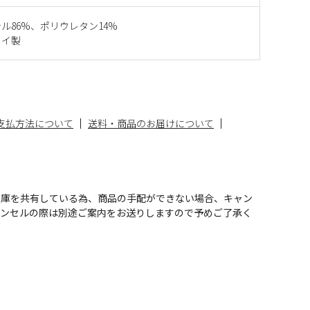
ル86%、ポリウレタン14%
タイ製
支払方法について
送料・商品のお届けについて
在庫を共有している為、商品の手配ができない場合、キャン
ャンセルの際は別途ご案内をお送りしますので予めご了承く