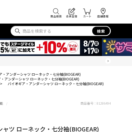
商品検索
会員登録
カート
店舗情報
検索
・アンダーシャツ ローネック・七分袖(BIOGEAR)
・アンダーシャツ ローネック・七分袖(BIOGEAR)
>
バイオギア・アンダーシャツ ローネック・七分袖(BIOGEAR)
能
商品番号：
81286494
ツ ローネック・七分袖(BIOGEAR)