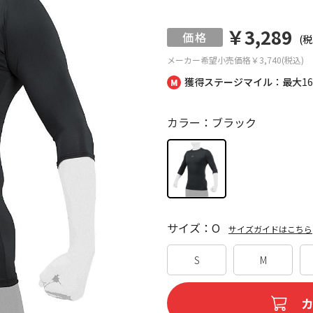
￥3,289
(税
メーカー希望小売価格
￥3,740(税込)
獲得ステージマイル：最大
1
カラー：ブラック
サイズ：O
サイズガイドはこちら
S
M