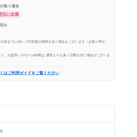
庫が揃う場合
翌日に出荷
場合
出荷までに4日～7日程度お時間を頂く場合もございます（お取り寄せ・
ク、お盆等）やセール時期は, 通常よりも多く日数を頂く場合がございま
くはご利用ガイドをご覧ください
9