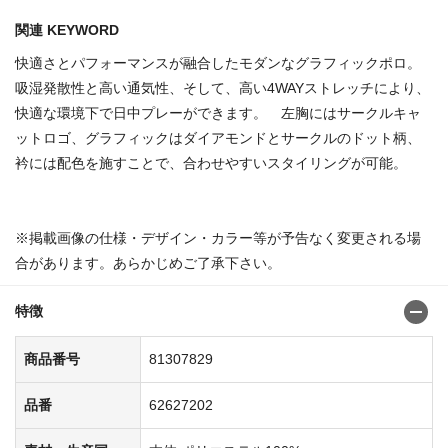
関連 KEYWORD
快適さとパフォーマンスが融合したモダンなグラフィックポロ。
吸湿発散性と高い通気性、そして、高い4WAYストレッチにより、
快適な環境下で日中プレーができます。 左胸にはサークルキャ
ットロゴ、グラフィックはダイアモンドとサークルのドット柄、
衿には配色を施すことで、合わせやすいスタイリングが可能。
※掲載画像の仕様・デザイン・カラー等が予告なく変更される場
合があります。あらかじめご了承下さい。
特徴
商品番号
81307829
品番
62627202