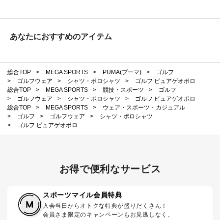
あなたにおすすめのアイテム
総合TOP
>
MEGA SPORTS
>
PUMA(プーマ)
>
ゴルフ
>
ゴルフウェア
>
シャツ・ポロシャツ
>
ゴルフ ピュアゲオポロ
総合TOP
>
MEGA SPORTS
>
競技・スポーツ
>
ゴルフ
>
ゴルフウェア
>
シャツ・ポロシャツ
>
ゴルフ ピュアゲオポロ
総合TOP
>
MEGA SPORTS
>
ウェア・スポーツ・カジュアル
>
ゴルフ
>
ゴルフウェア
>
シャツ・ポロシャツ
>
ゴルフ ピュアゲオポロ
お得で便利なサービス
スポーツマイル会員特典
入会当日からオトクな特典が盛りだくさん！
会員さま限定のキャンペーンもお見逃しなく。